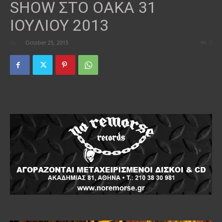
SHOW ΣΤΟ OAKA 31
IOYΛΙΟΥ 2013
By
-
October 25, 2015
0