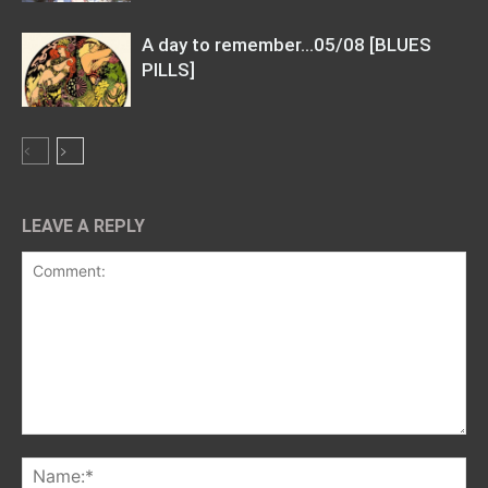
A day to remember…05/08 [BLUES
PILLS]
LEAVE A REPLY