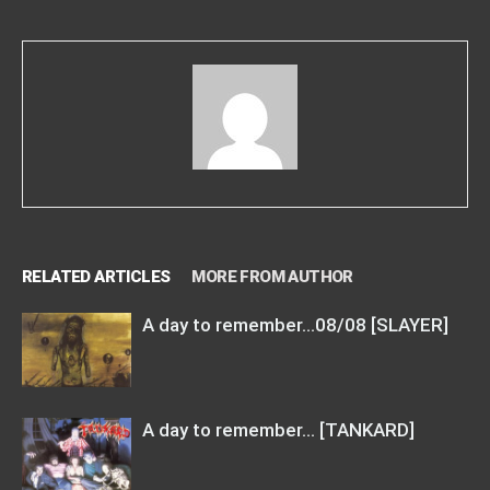
RELATED ARTICLES
MORE FROM AUTHOR
A day to remember…08/08 [SLAYER]
A day to remember… [TANKARD]