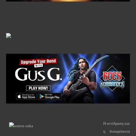
Η αντίδραση και
η δυσαρέσκεια