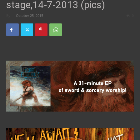
stage,14-7-2013 (pics)
By
-
October 25, 2015
0