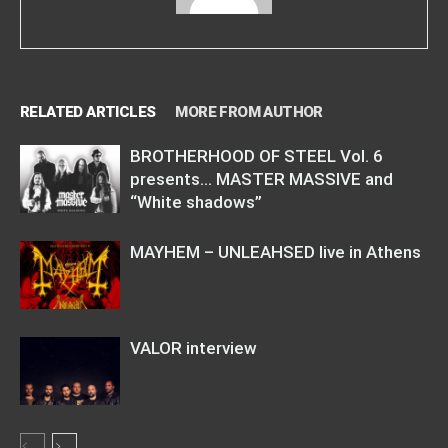
RELATED ARTICLES
MORE FROM AUTHOR
BROTHERHOOD OF STEEL Vol. 6
presents… MASTER MASSIVE and
“White shadows”
MAYHEM – UNLEAHSED live in Athens
VALOR interview