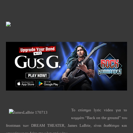
Το επίσημο
lyric
video
για το
κομμάτι “
Back
on
the
ground
” του
frontman
των
DREAM
THEATER
,
James
LaBrie
, είναι διαθέσιμο και