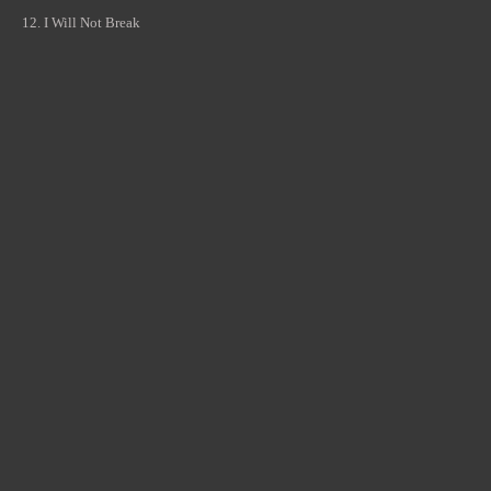
12.
I Will Not Break