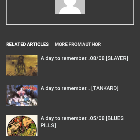
RELATED ARTICLES
MORE FROM AUTHOR
A day to remember…08/08 [SLAYER]
A day to remember… [TANKARD]
A day to remember…05/08 [BLUES
PILLS]