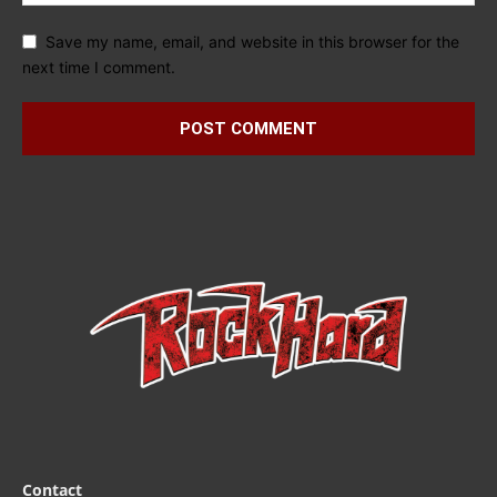
Save my name, email, and website in this browser for the
next time I comment.
Contact