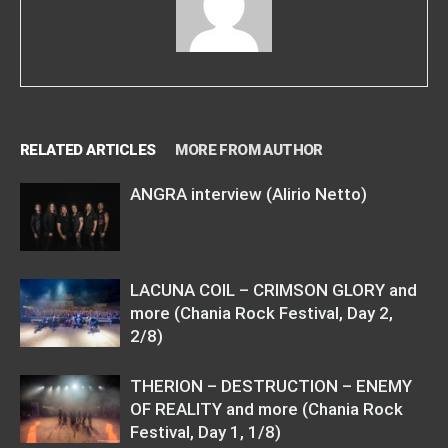
RELATED ARTICLES
MORE FROM AUTHOR
ANGRA interview (Alirio Netto)
LACUNA COIL – CRIMSON GLORY and
more (Chania Rock Festival, Day 2,
2/8)
THERION – DESTRUCTION – ENEMY
OF REALITY and more (Chania Rock
Festival, Day 1, 1/8)