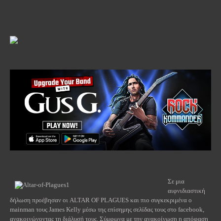
Σε μια
αιφνιδιαστική
δήλωση προέβησαν οι
ALTAR
OF
PLAGUES
και πιο συγκεκριμένα ο
mainman
τους
James
Kelly
μέσω της επίσημης σελίδας τους στο
facebook
,
ανακοινώνοντας τη διάλυσή τους. Σύμφωνα με την ανακοίνωση η απόφαση