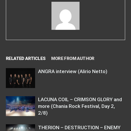
RELATED ARTICLES
MORE FROM AUTHOR
ANGRA interview (Alirio Netto)
LACUNA COIL – CRIMSON GLORY and
more (Chania Rock Festival, Day 2,
2/8)
THERION – DESTRUCTION – ENEMY