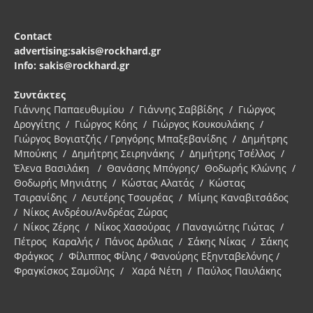
Contact
advertising:sakis@rockhard.gr
Info: sakis@rockhard.gr
Συντάκτες
Γιάννης Παπαευθυμίου / Γιάννης Σαββίδης / Γιώργος
Δρογγίτης / Γιώργος Κόης / Γιώργος Κουκουλάκης /
Γιώργος Βογιατζής / Γρηγόρης Μπαξεβανίδης / Δημήτρης
Μπούκης / Δημήτρης Σειρηνάκης / Δημήτρης Τσέλλος /
Έλενα Βασιλάκη / Θανάσης Μπόγρης/ Θοδωρής Κλώνης /
Θοδωρής Μηνιάτης / Κώστας Αλατάς / Κώστας
Τσιρανίδης / Λευτέρης Τσουρέας / Μίμης Καναβιτσάδος
/ Νίκος Ανδρέου/Ανδρέας Ζώρας
/ Νίκος Ζέρης / Νίκος Χασούρας / Παναγιώτης Γιώτας /
Πέτρος Καραλής / Πάνος Δρόλιας / Σάκης Νίκας / Σάκης
Φράγκος / Φίλιππος Φίλης / Φανούρης Εξηνταβελόνης /
Φραγκίσκος Σαμοΐλης / Χαρά Νέτη / Παύλος Παυλάκης