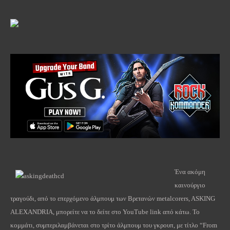
Ένα ακόμη
καινούργιο
τραγούδι, από το επερχόμενο άλμπουμ των Βρετανών metalcorers, ASKING
ALEXANDRIA, μπορείτε να το δείτε στο YouTube link από κάτω. Το
κομμάτι, συμπεριλαμβάνεται στο τρίτο άλμπουμ του γκρουπ, με τίτλο “From