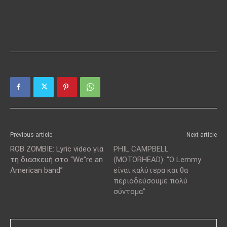
Previous article
Next article
ROB ZOMBIE: Lyric video για
PHIL CAMPBELL
τη διασκευή στο “We”re an
(MOTORHEAD): “O Lemmy
American band”
είναι καλύτερα και θα
περιοδεύσουμε πολύ
σύντομα”