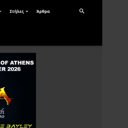
Στήλες
Άρθρα