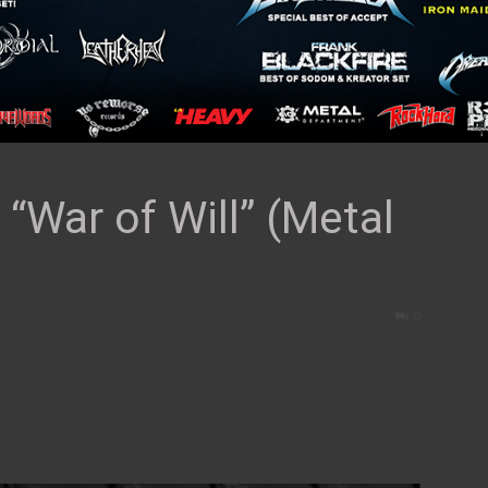
War of Will” (Metal
0