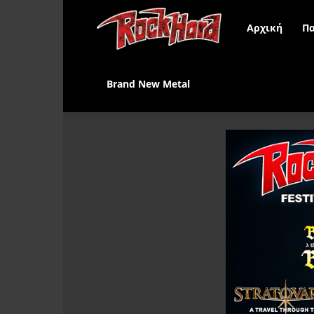
Rock
Αρχική
Πα
Hard
Brand New Metal
Greece