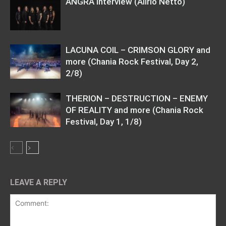
ANGRA interview (Alirio Netto)
LACUNA COIL – CRIMSON GLORY and
more (Chania Rock Festival, Day 2,
2/8)
THERION – DESTRUCTION – ENEMY
OF REALITY and more (Chania Rock
Festival, Day 1, 1/8)
LEAVE A REPLY