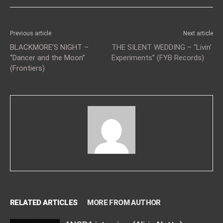
Previous article
Next article
BLACKMORE’S NIGHT –
THE SILENT WEDDING – “Livin’
“Dancer and the Moon”
Experiments” (FYB Records)
(Frontiers)
RELATED ARTICLES
MORE FROM AUTHOR