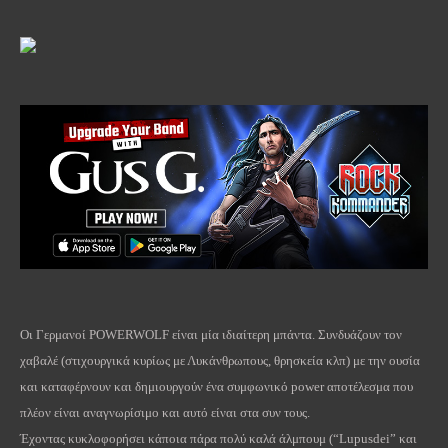
Οι Γερμανοί
POWERWOLF
είναι μία ιδιαίτερη μπάντα. Συνδυάζουν τον
χαβαλέ (στιχουργικά κυρίως με Λυκάνθρωπους, θρησκεία κλπ) με την ουσία
και καταφέρνουν και δημιουργούν ένα συμφωνικό
power
αποτέλεσμα που
πλέον είναι αναγνωρίσιμο και αυτό είναι στα συν τους.
Έχοντας κυκλοφορήσει κάποια πάρα πολύ καλά άλμπουμ (“
Lupusdei
” και