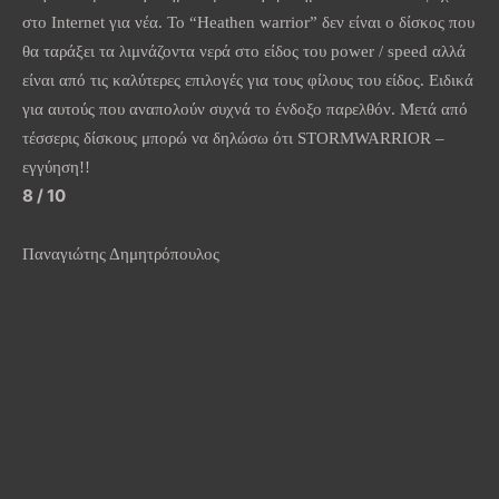
στο Internet για νέα. Το “Heathen warrior” δεν είναι ο δίσκος που
θα ταράξει τα λιμνάζοντα νερά στο είδος του power / speed αλλά
είναι από τις καλύτερες επιλογές για τους φίλους του είδος. Ειδικά
για αυτούς που αναπολούν συχνά το ένδοξο παρελθόν. Μετά από
τέσσερις δίσκους μπορώ να δηλώσω ότι STORMWARRIOR –
εγγύηση!!
8 / 10
Παναγιώτης Δημητρόπουλος