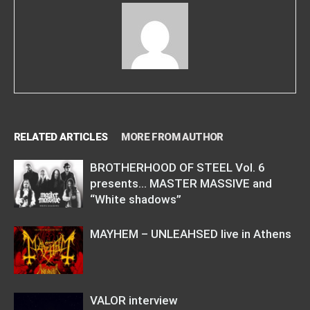
RELATED ARTICLES
MORE FROM AUTHOR
BROTHERHOOD OF STEEL Vol. 6
presents… MASTER MASSIVE and
“White shadows”
MAYHEM – UNLEAHSED live in Athens
VALOR interview