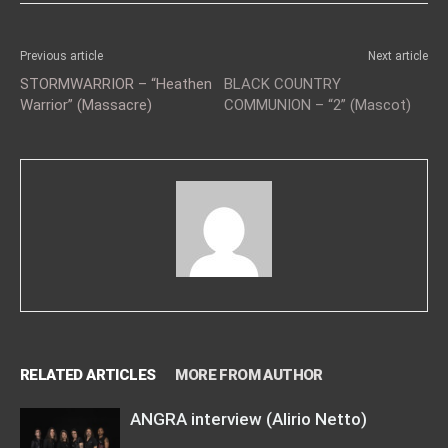
Previous article
Next article
STORMWARRIOR – “Heathen
BLACK COUNTRY
Warrior” (Massacre)
COMMUNION – “2” (Mascot)
RELATED ARTICLES
MORE FROM AUTHOR
ANGRA interview (Alirio Netto)