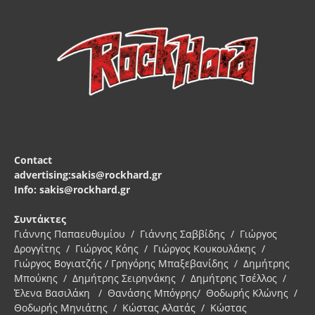
Contact
advertising:sakis@rockhard.gr
Info: sakis@rockhard.gr
Συντάκτες
Γιάννης Παπαευθυμίου / Γιάννης Σαββίδης / Γιώργος
Δρογγίτης / Γιώργος Κόης / Γιώργος Κουκουλάκης /
Γιώργος Βογιατζής / Γρηγόρης Μπαξεβανίδης / Δημήτρης
Μπούκης / Δημήτρης Σειρηνάκης / Δημήτρης Τσέλλος /
Έλενα Βασιλάκη / Θανάσης Μπόγρης/ Θοδωρής Κλώνης /
Θοδωρής Μηνιάτης / Κώστας Αλατάς / Κώστας