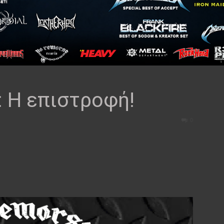
: H επιστροφή!
0