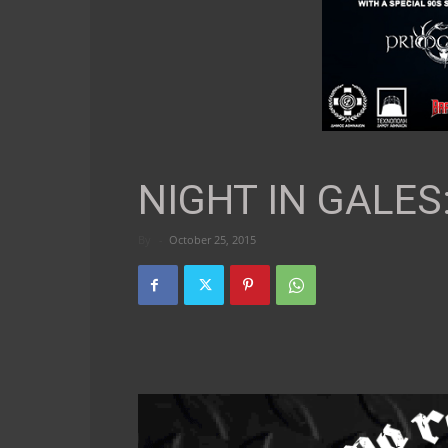
NIGHT IN GALES
By
-
October 25, 2015