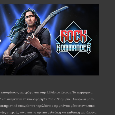
,
επιστρέφουν
,
υπογράφοντας
στην
Lifeforce Recods.
Το επερχόμενο,
”
και αναμένεται να κυκλοφορήσει στις 7 Νοεμβρίου. Σύμφωνα με το
ρακτηριστικά στοιχεία του παρελθόντος της μπάντας μέσα στον τυπικό
 νέες επιρροές, κάνοντάς το την πιο μελωδική και επιθετική ταυτόχρονα