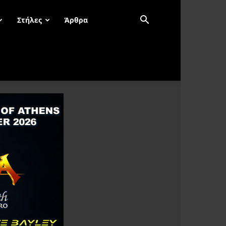
Στήλες
Άρθρα