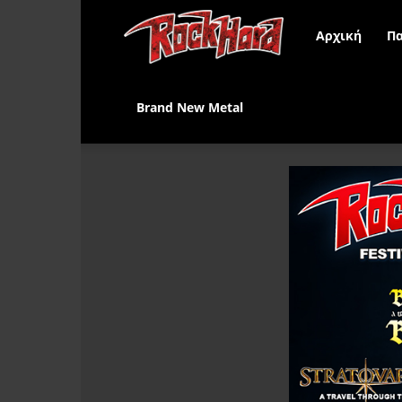
Rock
Αρχική
Πα
Hard
Brand New Metal
Greece