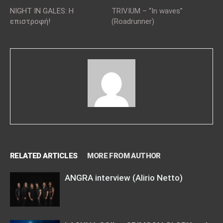
NIGHT IN GALES: H
TRIVIUM – “In waves”
επιστροφή!
(Roadrunner)
RELATED ARTICLES
MORE FROM AUTHOR
ANGRA interview (Alirio Netto)