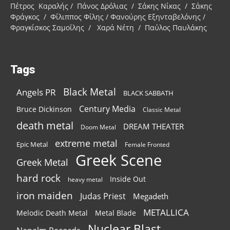
Πέτρος Καραλής / Πάνος Δρόλιας / Σάκης Νίκας / Σάκης
Φράγκος / Φίλιππος Φίλης / Φανούρης Εξηνταβελόνης /
Φραγκίσκος Σαμοΐλης / Χαρά Νέτη / Παύλος Παυλάκης
Tags
Black Metal
Angels PR
BLACK SABBATH
Century Media
Bruce Dickinson
Classic Metal
death metal
DREAM THEATER
Doom Metal
extreme metal
Epic Metal
Female Fronted
Greek Scene
Greek Metal
hard rock
Inside Out
heavy metal
iron maiden
Judas Priest
Megadeth
METALLICA
Melodic Death Metal
Metal Blade
Nuclear Blast