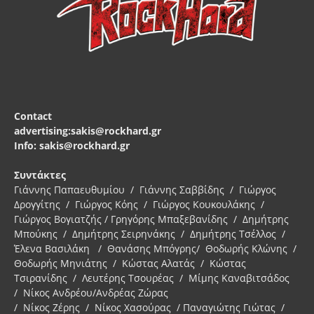
Contact
advertising:sakis@rockhard.gr
Info: sakis@rockhard.gr
Συντάκτες
Γιάννης Παπαευθυμίου / Γιάννης Σαββίδης / Γιώργος
Δρογγίτης / Γιώργος Κόης / Γιώργος Κουκουλάκης /
Γιώργος Βογιατζής / Γρηγόρης Μπαξεβανίδης / Δημήτρης
Μπούκης / Δημήτρης Σειρηνάκης / Δημήτρης Τσέλλος /
Έλενα Βασιλάκη / Θανάσης Μπόγρης/ Θοδωρής Κλώνης /
Θοδωρής Μηνιάτης / Κώστας Αλατάς / Κώστας
Τσιρανίδης / Λευτέρης Τσουρέας / Μίμης Καναβιτσάδος
/ Νίκος Ανδρέου/Ανδρέας Ζώρας
/ Νίκος Ζέρης / Νίκος Χασούρας / Παναγιώτης Γιώτας /