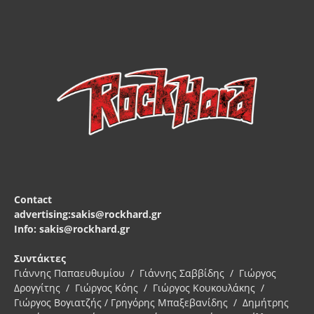
Contact
advertising:sakis@rockhard.gr
Info: sakis@rockhard.gr
Συντάκτες
Γιάννης Παπαευθυμίου / Γιάννης Σαββίδης / Γιώργος
Δρογγίτης / Γιώργος Κόης / Γιώργος Κουκουλάκης /
Γιώργος Βογιατζής / Γρηγόρης Μπαξεβανίδης / Δημήτρης