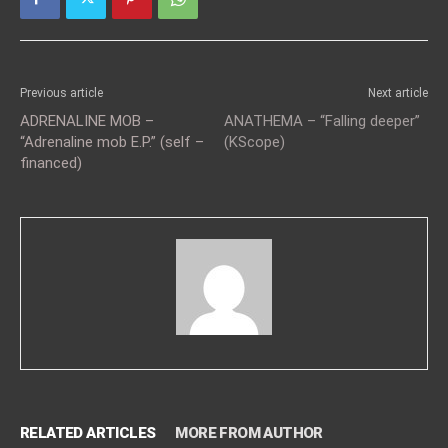
Previous article
Next article
ADRENALINE MOB –
ANATHEMA – “Falling deeper”
“Adrenaline mob E.P.” (self –
(KScope)
financed)
RELATED ARTICLES
MORE FROM AUTHOR