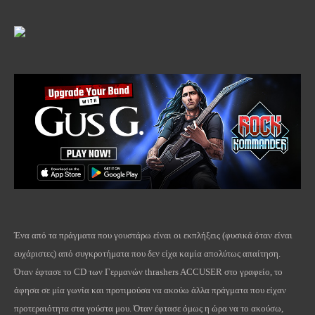
Ένα από τα πράγματα που γουστάρω είναι οι εκπλήξεις (φυσικά όταν είναι
ευχάριστες) από συγκροτήματα που δεν είχα καμία απολύτως απαίτηση.
Όταν έφτασε το
CD
των Γερμανών
thrashers
ACCUSER
στο γραφείο, το
άφησα σε μία γωνία και προτιμούσα να ακούω άλλα πράγματα που είχαν
προτεραιότητα στα γούστα μου. Όταν έφτασε όμως η ώρα να το ακούσω,