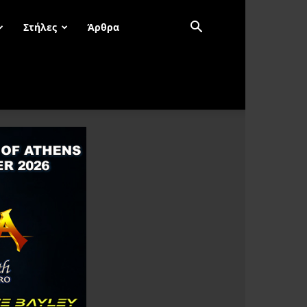
Στήλες
Άρθρα