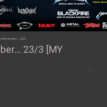
To Remember… 23/3
ber… 23/3 [MY
0