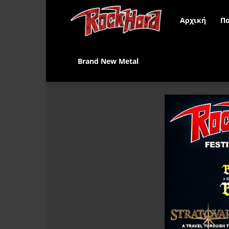
Rock
Αρχική
Πα
Hard
Brand New Metal
Greece