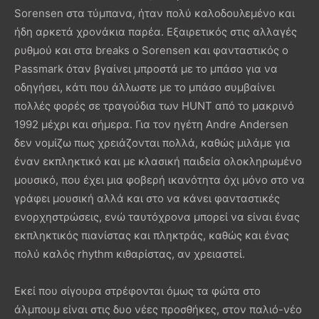
Sorensen στα τύμπανα, ήταν πολύ καλοδουλεμένο και
ήδη αρκετά χρονάκια παρέα. Εξαιρετικός στις αλλαγές
ρυθμού και στα breaks ο Sorensen και φανταστικός ο
Passmark όταν βγαίνει μπροστά με το μπάσο για να
οδηγήσει, κάτι που άλλωστε με το μπάσο συμβαίνει
πολλές φορές σε τραγούδια των HUNT από το μακρινό
1992 μέχρι και σήμερα. Για τον ηγέτη Andre Andersen
δεν νομίζω πως χρειάζονται πολλά, καθώς μιλάμε για
έναν εκπληκτικό και με κλασική παιδεία ολοκληρωμένο
μουσικό, που έχει μια φοβερή ικανότητα όχι μόνο στο να
γράφει μουσική αλλά και στο να κάνει φανταστικές
ενορχηστρώσεις, ενώ ταυτόχρονα μπορεί να είναι ένας
εκπληκτικός πιανίστας και πληκτράς, καθώς και ένας
πολύ καλός rhythm κιθαρίστας, αν χρειαστεί.
Εκεί που σίγουρα στρέφονται όμως τα φώτα στο
άλμπουμ είναι στις δυο νέες προσθήκες, στον παλιό-νέο