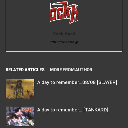
Rock Hard
https://rockhard.gr
RELATED ARTICLES
MORE FROM AUTHOR
A day to remember…08/08 [SLAYER]
A day to remember… [TANKARD]