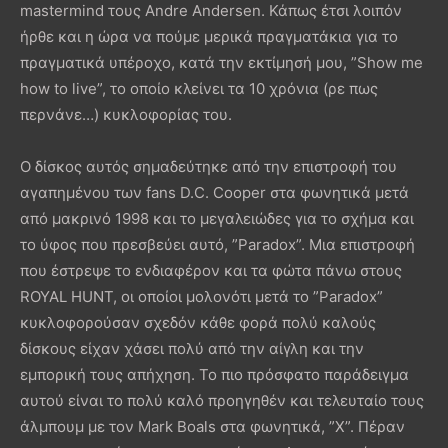
mastermind τους Andre Andersen. Κάπως έτσι λοιπόν
ήρθε και η ώρα να πούμε μερικά πραγματάκια για το
πραγματικά υπέροχο, κατά την εκτίμησή μου, ”Show me
how to live”, το οποίο κλείνει τα 10 χρόνια (ρε πως
περνάνε…) κυκλοφορίας του.
Ο δίσκος αυτός σημαδεύτηκε από την επιστροφή του
αγαπημένου των fans D.C. Cooper στα φωνητικά μετά
από μακρινό 1998 και το μεγαλειώδες για το σχήμα και
το ύφος που πρεσβεύει αυτό, ”Paradox”. Μια επιστροφή
που έστρεψε το ενδιαφέρον και τα φώτα πάνω στους
ROYAL HUNT, οι οποίοι μολονότι μετά το ”Paradox”
κυκλοφορούσαν σχεδόν κάθε φορά πολύ καλούς
δίσκους είχαν χάσει πολύ από την αίγλη και την
εμπορική τους απήχηση. Το πιο πρόσφατο παράδειγμα
αυτού είναι το πολύ καλό προηγηθέν και τελευταίο τους
άλμπουμ με τον Mark Boals στα φωνητικά, ”X”. Πέραν