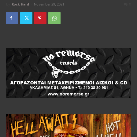
By
Rock Hard
-
November 29, 2021
0