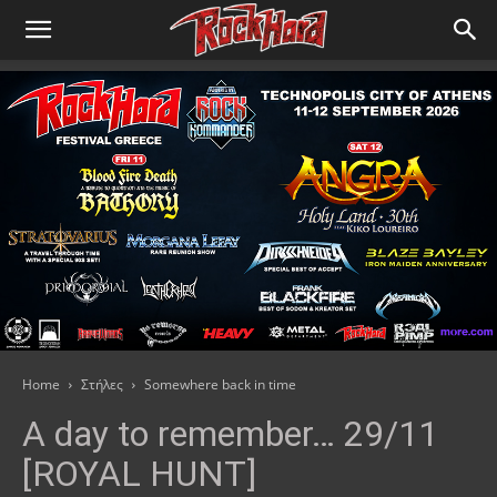
Home
Στήλες
Somewhere back in time
A day to remember… 29/11
[ROYAL HUNT]