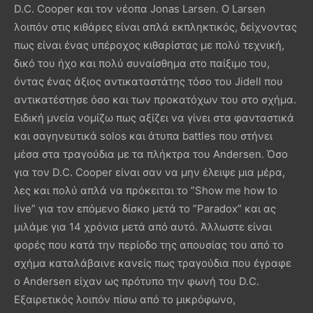
D.C. Cooper και τον νέοπα Jonas Larsen. Ο Larsen
λοιπόν στις κιθάρες είναι απλά εκπληκτικός, δείχνοντας
πως είναι ένας υπέροχος κιθαρίστας με πολύ τεχνική,
δικό του ήχο και πολύ συναίσθημα στο παίξιμο του,
όντας ένας άξιος αντικαταστάτης τόσο του Jidell που
αντικατέστησε όσο και των προκατόχων του στο σχήμα.
Ειδική μνεία νομίζω πως αξίζει να γίνει στα φανταστικά
και σαγηνευτικά solos και άτυπα battles που στήνει
μέσα στα τραγούδια με τα πλήκτρα του Andersen. Όσο
για τον D.C. Cooper είναι σαν να μην έλειψε μια μέρα,
λες και πολύ απλά να πρόκειται το ”Show me how to
live” για τον επόμενο δίσκο μετά το ”Paradox” και ας
μιλάμε για 14 χρόνια μετά από αυτό. Άλλωστε είναι
φορές που κατά την περίοδο της απουσίας του από το
σχήμα καταλάβαινε κανείς πως τραγούδια που έγραφε
ο Andersen είχαν ως πρότυπο την φωνή του D.C.
Εξαιρετικός λοιπόν πίσω από το μικρόφωνο,