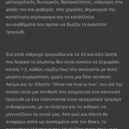
μελαγχολικός, δυναμικός, θεατρικότατος, υπέροχος στις
ψηλές του και φοβερός στις χαμηλές, δημιουργεί την
κατάλληλη ατμόσφαιρα και τα κατάλληλα
συναισθήματα που πρέπει να βγάζει το εκάστοτε
τραγούδι.
Στα επτά υπέροχα τραγούδια και τα 42 και κάτι λεπτά
που διαρκεί το άλμπουμ δεν είναι εύκολο να ξεχωρίσει
κανείς 1-2, καθώς νομίζω πως όλο ακούγεται με πολύ
μεγάλη ευχαρίστηση, χωρίς ούτε μια filler σύνθεση.
Ακόμα και το 10λεπτο ”Show me how to live”, που επί της
ουσίας είναι μια σύνθεση που αναμιγνύει ένα κανονικό
τραγούδι με ένα instrumental είναι πραγματικά τρομερά
ενδιαφέρουσα, με τα πλήκτρα και τις κιθάρες να
μαγνητίζουν τα αυτιά μας. Από εκεί και έπειτα θα
αναφέρω απλά ως αγαπημένα από τον δίσκο, το