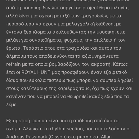
από τη μουσική, δεν λειτουργεί σε project θεματολογία,
αλλά δίνει μια σχέση μεταξύ των τραγουδιών, με τα
περισσότερα να έχουν μια μελαγχολική διάθεση, με
έντονα ξεσπάσματα ακολουθώντας την μουσική, είτε
μιλάει για συναισθήματα, ψυχισμό, την απώλεια ή τον
έρωτα. Τεράστιο ατού στα τραγούδια και αυτού του
άλμπουμ τους αποδεικνύονται τα αξιομνημόνευτα
refrain με τα οποία βομβαρδίζουν τον ακροατή. Κάπως
έτσι οι ROYAL HUNT μας προσφέρουν έναν εξαιρετικό
δίσκο που εύκολα πιστεύω πως μπορεί να συμπεριληφθεί
στους καλύτερους της καριέρας τους, όχι πως έχουν και
κανέναν που να μπορεί να θεωρηθεί κακός εδώ που τα
λέμε.
Εξαιρετική φυσικά είναι και η απόδοση από όλο το
σχήμα. Άλλωστε το rhythm section, που αποτελούσαν οι
Andreas Passmark (Olsson) στο μπάσο και Allan