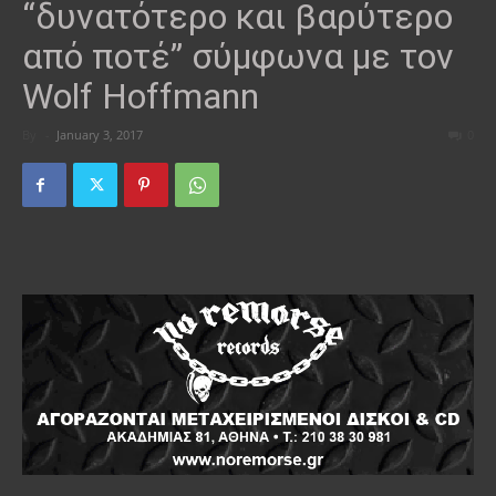
“δυνατότερο και βαρύτερο
από ποτέ” σύμφωνα με τον
Wolf Hoffmann
By
-
January 3, 2017
0