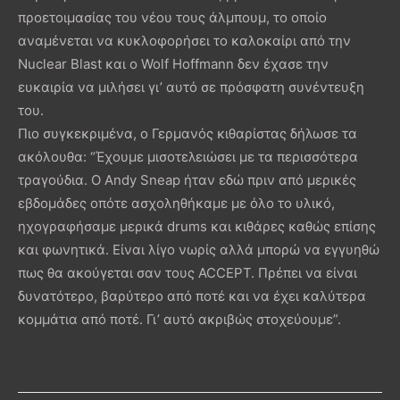
προετοιμασίας του νέου τους άλμπουμ, το οποίο
αναμένεται να κυκλοφορήσει το καλοκαίρι από την
Nuclear Blast και ο Wolf Hoffmann δεν έχασε την
ευκαιρία να μιλήσει γι’ αυτό σε πρόσφατη συνέντευξη
του.
Πιο συγκεκριμένα, ο Γερμανός κιθαρίστας δήλωσε τα
ακόλουθα: “Έχουμε μισοτελειώσει με τα περισσότερα
τραγούδια. Ο Andy Sneap ήταν εδώ πριν από μερικές
εβδομάδες οπότε ασχοληθήκαμε με όλο το υλικό,
ηχογραφήσαμε μερικά drums και κιθάρες καθώς επίσης
και φωνητικά. Είναι λίγο νωρίς αλλά μπορώ να εγγυηθώ
πως θα ακούγεται σαν τους ACCEPT. Πρέπει να είναι
δυνατότερο, βαρύτερο από ποτέ και να έχει καλύτερα
κομμάτια από ποτέ. Γι’ αυτό ακριβώς στοχεύουμε”.