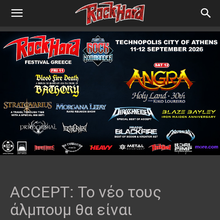
ACCEPT: Το νέο τους
άλμπουμ θα είναι