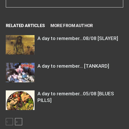
RELATED ARTICLES
MORE FROM AUTHOR
A day to remember…08/08 [SLAYER]
A day to remember… [TANKARD]
A day to remember…05/08 [BLUES
PILLS]