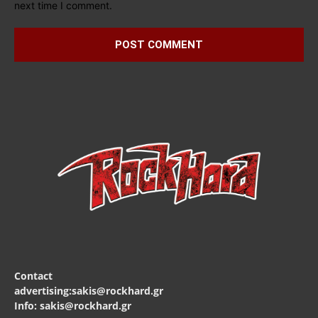
next time I comment.
Contact
advertising:sakis@rockhard.gr
Info: sakis@rockhard.gr