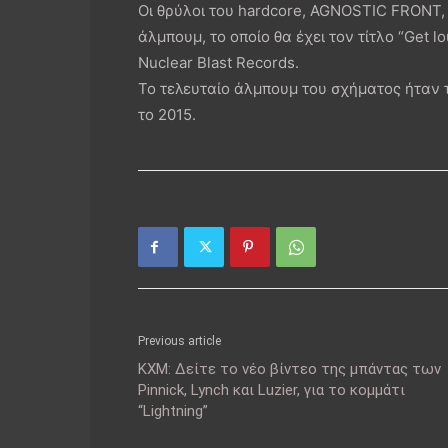
Οι θρύλοι του hardcore, AGNOSTIC FRONT,
άλμπουμ, το οποίο θα έχει τον τίτλο “Get 
Nuclear Blast Records.
To τελευταίο άλμπουμ του σχήματος ήταν τ
το 2015.
Previous article
ΚΧΜ: Δείτε το νέο βίντεο της μπάντας των
Pinnick, Lynch και Luzier, για το κομμάτι
“Lightning”