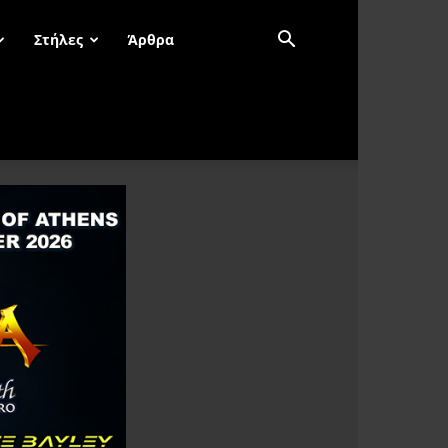
Στήλες
Άρθρα