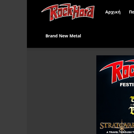
Rock
Αρχική
Πα
Hard
Brand New Metal
Greece