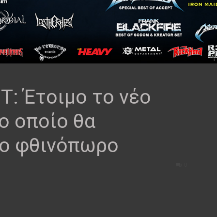
: Έτοιμο το νέο
ο οποίο θα
το φθινόπωρο
0