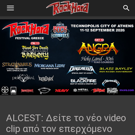
ALCEST: Δείτε το νέο video
clip από τον επερχόμενο