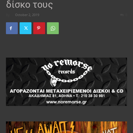
δίσκο τους
By
-
October 2, 2019
0