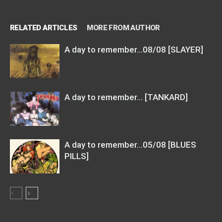
RELATED ARTICLES
MORE FROM AUTHOR
A day to remember…08/08 [SLAYER]
A day to remember… [TANKARD]
A day to remember…05/08 [BLUES
PILLS]