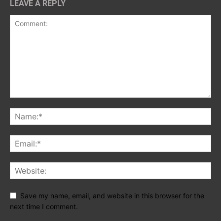
LEAVE A REPLY
Save my name, email, and website in this browser for the
next time I comment.