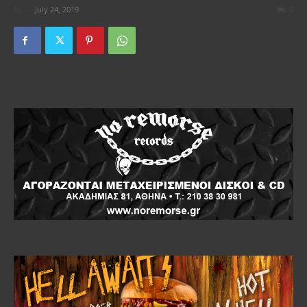
By
-
July 24, 2019
0