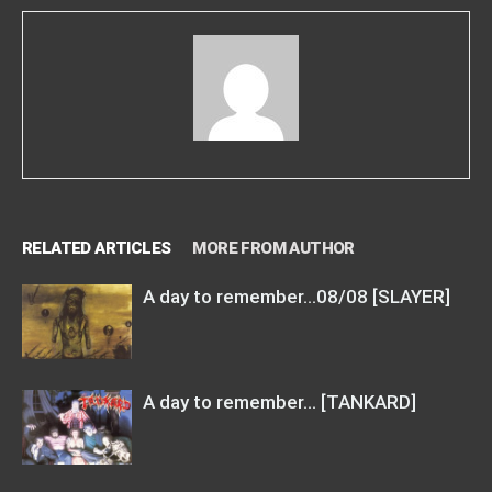
RELATED ARTICLES
MORE FROM AUTHOR
A day to remember…08/08 [SLAYER]
A day to remember… [TANKARD]