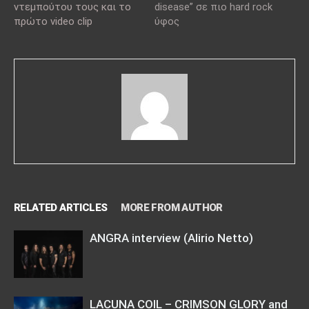
ντεμπούτου τους και το
disease” σε πιο hard rock
πρώτο video clip
ύφος
RELATED ARTICLES
MORE FROM AUTHOR
ANGRA interview (Alirio Netto)
LACUNA COIL – CRIMSON GLORY and