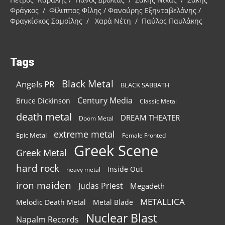
Φράγκος / Φίλιππος Φίλης / Φανούρης Εξηνταβελόνης /
Φραγκίσκος Σαμοΐλης / Χαρά Νέτη / Παύλος Παυλάκης
Tags
Black Metal
Angels PR
BLACK SABBATH
Century Media
Bruce Dickinson
Classic Metal
death metal
DREAM THEATER
Doom Metal
extreme metal
Epic Metal
Female Fronted
Greek Scene
Greek Metal
hard rock
Inside Out
heavy metal
iron maiden
Judas Priest
Megadeth
METALLICA
Melodic Death Metal
Metal Blade
Nuclear Blast
Napalm Records