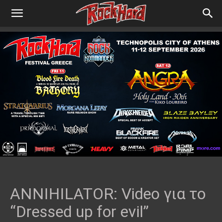
ANNIHILATOR: Video για το
“Dressed up for evil”