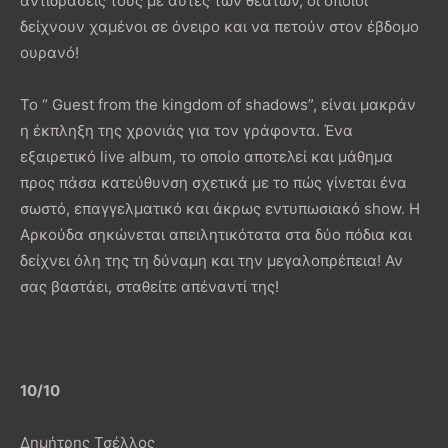
αντιδράσεις τους με αυτές των θεατών, οι οποίοι
δείχνουν χαμένοι σε όνειρο και να πετούν στον έβδομο
ουρανό!
Το “ Guest from the kingdom of shadows”, είναι μακράν
η έκπληξη της χρονιάς για τον γράφοντα. Ένα
εξαιρετικό live album, το οποίο αποτελεί και μάθημα
προς πάσα κατεύθυνση σχετικά με το πώς γίνεται ένα
σωστό, επαγγελματικό και άκρως εντυπωσιακό show. H
Αρκούδα σηκώνεται απειλητικότατα στα δύο πόδια και
δείχνει όλη της τη δύναμη και την μεγαλοπρέπεια! Αν
σας βαστάει, σταθείτε απέναντί της!
10/10
Δημήτρης Τσέλλος