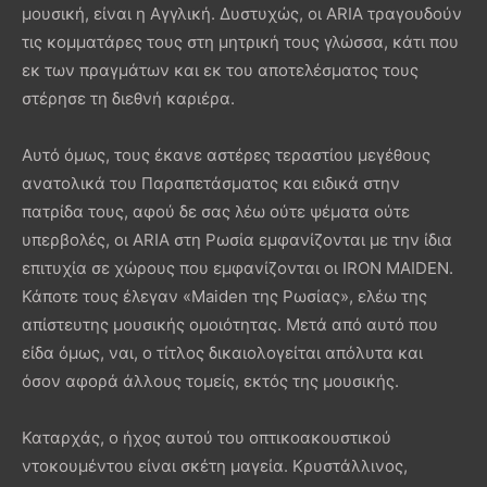
μουσική, είναι η Αγγλική. Δυστυχώς, οι ARIA τραγουδούν
τις κομματάρες τους στη μητρική τους γλώσσα, κάτι που
εκ των πραγμάτων και εκ του αποτελέσματος τους
στέρησε τη διεθνή καριέρα.
Αυτό όμως, τους έκανε αστέρες τεραστίου μεγέθους
ανατολικά του Παραπετάσματος και ειδικά στην
πατρίδα τους, αφού δε σας λέω ούτε ψέματα ούτε
υπερβολές, οι ARIA στη Ρωσία εμφανίζονται με την ίδια
επιτυχία σε χώρους που εμφανίζονται οι IRON MAIDEN.
Κάποτε τους έλεγαν «Maiden της Ρωσίας», ελέω της
απίστευτης μουσικής ομοιότητας. Μετά από αυτό που
είδα όμως, ναι, ο τίτλος δικαιολογείται απόλυτα και
όσον αφορά άλλους τομείς, εκτός της μουσικής.
Καταρχάς, o ήχος αυτού του οπτικοακουστικού
ντοκουμέντου είναι σκέτη μαγεία. Κρυστάλλινος,