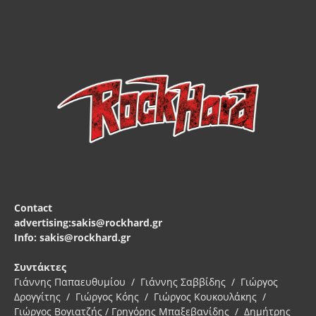
Contact
advertising:sakis@rockhard.gr
Info: sakis@rockhard.gr
Συντάκτες
Γιάννης Παπαευθυμίου / Γιάννης Σαββίδης / Γιώργος
Δρογγίτης / Γιώργος Κόης / Γιώργος Κουκουλάκης /
Γιώργος Βογιατζής / Γρηγόρης Μπαξεβανίδης / Δημήτρης