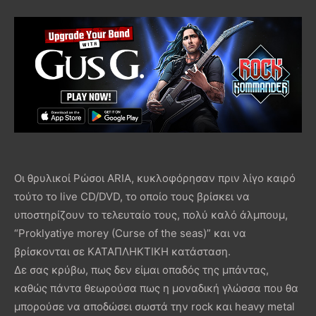
Οι θρυλικοί Ρώσοι ARIA, κυκλοφόρησαν πριν λίγο καιρό
τούτο το live CD/DVD, το οποίο τους βρίσκει να
υποστηρίζουν το τελευταίο τους, πολύ καλό άλμπουμ,
“Proklyatiye morey (Curse of the seas)” και να
βρίσκονται σε ΚΑΤΑΠΛΗΚΤΙΚΗ κατάσταση.
Δε σας κρύβω, πως δεν είμαι οπαδός της μπάντας,
καθώς πάντα θεωρούσα πως η μοναδική γλώσσα που θα
μπορούσε να αποδώσει σωστά την rock και heavy metal