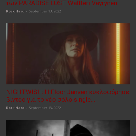
των PARADISE LOST Waltteri Väyrynen
Rock Hard
-
September 13, 2022
NIGHTWISH: Η Floor Jansen κυκλοφόρησε
βίντεο για το νέο σόλο single...
Rock Hard
-
September 13, 2022