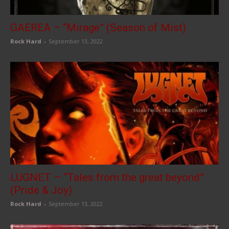
GAEREA – “Mirage” (Season of Mist)
Rock Hard
-
September 13, 2022
LUGNET – “Tales from the great beyond”
(Pride & Joy)
Rock Hard
-
September 13, 2022