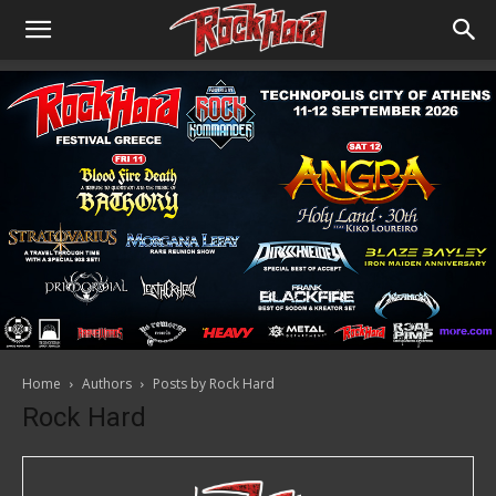
Home
Authors
Posts by Rock Hard
Rock Hard