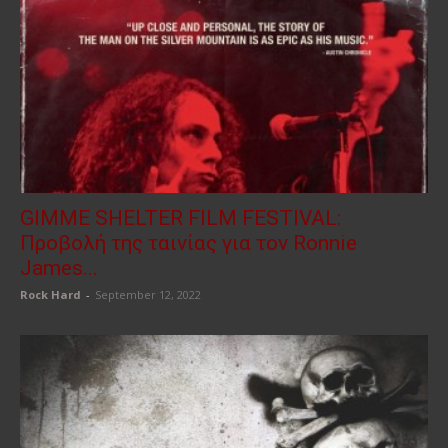
GIMME SHELTER FILM FESTIVAL:
Προβολή της ταινίας για τον Ronnie
James...
Rock Hard
-
September 12, 2022