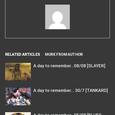
RELATED ARTICLES
MORE FROM AUTHOR
A day to remember…08/08 [SLAYER]
A day to remember… 30/7 [TANKARD]