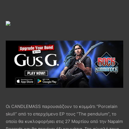
Οι CANDLEMASS παρουσιάζουν το κομμάτι “Porcelain
skull” από το επερχόμενο EP τους “The pendulum”, το
οποίο θα κυκλοφορήσει στις 27 Μαρτίου από την Napalm
Records και θα περιέχει έξι κομμάτια. Στο σύνολό τους