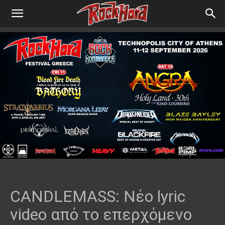
CANDLEMASS: Νέο lyric
video από το επερχόμενο