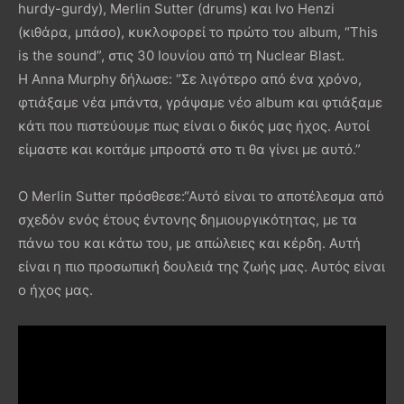
hurdy-gurdy), Merlin Sutter (drums) και Ivo Henzi
(κιθάρα, μπάσο), κυκλοφορεί το πρώτο του album, “This
is the sound”, στις 30 Ιουνίου από τη Nuclear Blast.
Η Anna Murphy δήλωσε: “Σε λιγότερο από ένα χρόνο,
φτιάξαμε νέα μπάντα, γράψαμε νέο album και φτιάξαμε
κάτι που πιστεύουμε πως είναι ο δικός μας ήχος. Αυτοί
είμαστε και κοιτάμε μπροστά στο τι θα γίνει με αυτό.”
O Merlin Sutter πρόσθεσε:“Αυτό είναι το αποτέλεσμα από
σχεδόν ενός έτους έντονης δημιουργικότητας, με τα
πάνω του και κάτω του, με απώλειες και κέρδη. Αυτή
είναι η πιο προσωπική δουλειά της ζωής μας. Αυτός είναι
ο ήχος μας.