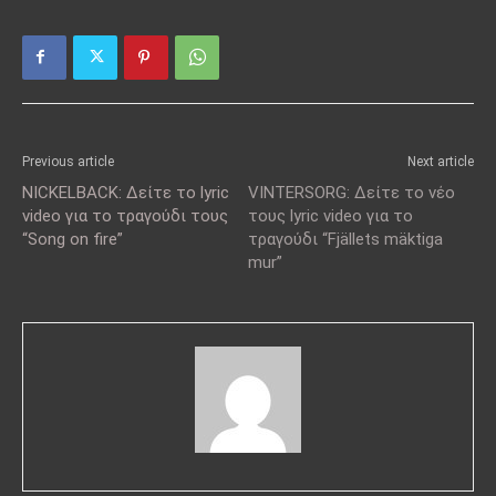
Previous article
Next article
NICKELBACK: Δείτε το lyric
VINTERSORG: Δείτε το νέο
video για το τραγούδι τους
τους lyric video για το
“Song on fire”
τραγούδι “Fjällets mäktiga
mur”