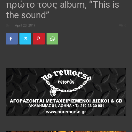
πρώτο τους album, “This is
the sound”
By
-
April 28, 2017
0