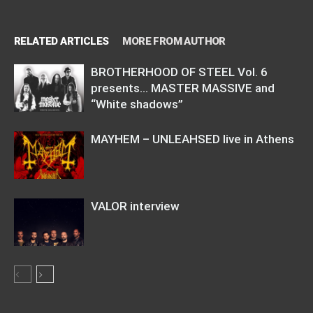
RELATED ARTICLES
MORE FROM AUTHOR
BROTHERHOOD OF STEEL Vol. 6
presents… MASTER MASSIVE and
“White shadows”
MAYHEM – UNLEAHSED live in Athens
VALOR interview