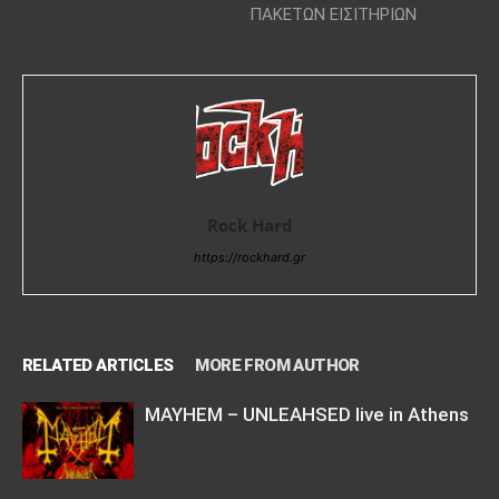
ΠΑΚΕΤΩΝ ΕΙΣΙΤΗΡΙΩΝ
Rock Hard
https://rockhard.gr
RELATED ARTICLES
MORE FROM AUTHOR
MAYHEM – UNLEAHSED live in Athens