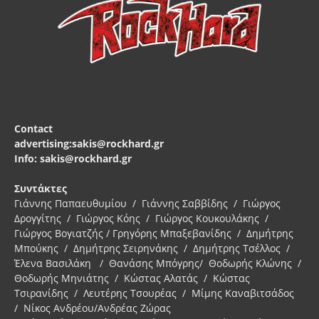
Contact
advertising:sakis@rockhard.gr
Info: sakis@rockhard.gr
Συντάκτες
Γιάννης Παπαευθυμίου / Γιάννης Σαββίδης / Γιώργος
Δρογγίτης / Γιώργος Κόης / Γιώργος Κουκουλάκης /
Γιώργος Βογιατζής / Γρηγόρης Μπαξεβανίδης / Δημήτρης
Μπούκης / Δημήτρης Σειρηνάκης / Δημήτρης Τσέλλος /
Έλενα Βασιλάκη / Θανάσης Μπόγρης/ Θοδωρής Κλώνης /
Θοδωρής Μηνιάτης / Κώστας Αλατάς / Κώστας
Τσιρανίδης / Λευτέρης Τσουρέας / Μίμης Καναβιτσάδος
/ Νίκος Ανδρέου/Ανδρέας Ζώρας