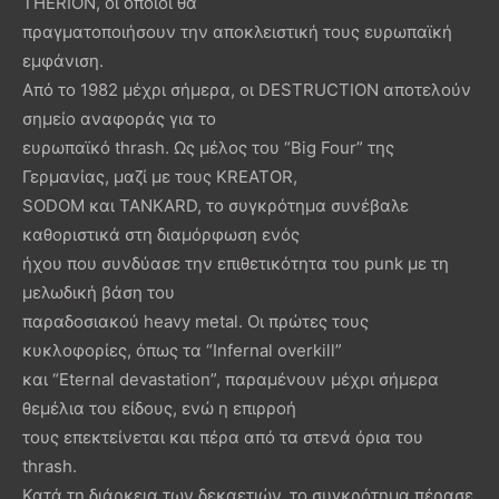
THERION, οι οποίοι θα
πραγματοποιήσουν την αποκλειστική τους ευρωπαϊκή
εμφάνιση.
Από το 1982 μέχρι σήμερα, οι DESTRUCTION αποτελούν
σημείο αναφοράς για το
ευρωπαϊκό thrash. Ως μέλος του “Big Four” της
Γερμανίας, μαζί με τους KREATOR,
SODOM και TANKARD, το συγκρότημα συνέβαλε
καθοριστικά στη διαμόρφωση ενός
ήχου που συνδύασε την επιθετικότητα του punk με τη
μελωδική βάση του
παραδοσιακού heavy metal. Οι πρώτες τους
κυκλοφορίες, όπως τα “Infernal overkill”
και “Eternal devastation”, παραμένουν μέχρι σήμερα
θεμέλια του είδους, ενώ η επιρροή
τους επεκτείνεται και πέρα από τα στενά όρια του
thrash.
Κατά τη διάρκεια των δεκαετιών, το συγκρότημα πέρασε