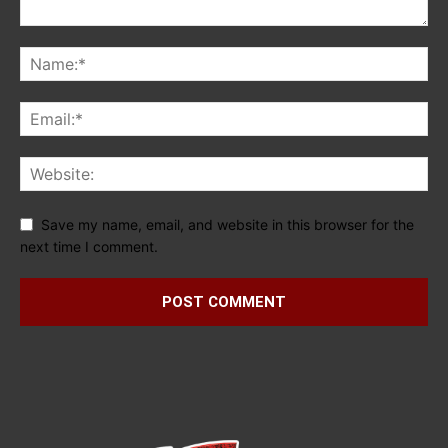
Save my name, email, and website in this browser for the
next time I comment.