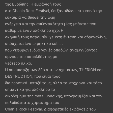
της Ευρώπης. Η εμφάνισή τους
στο Chania Rock Festival, θα ξαναδώσει στο κοινό την
ευκαιρία να βιώσει την ωμή
ενέργεια και την αυθεντικότητα μίας μπάντας που
καθόρισε έναν ολόκληρο ήχο. Η
σκηνική τους παρουσία, γεμάτη ένταση και αδρεναλίνη,
υπόσχεται ένα εκρηκτικό setlist
που γεφυρώνει δύο γενιές οπαδών, αναμιγνύοντας
ύμνους του παρελθόντος, με
νεότερο υλικό.
Η συνύπαρξη των δύο αυτών σχημάτων, THERION και
DESTRUCTION, που είναι τόσο
διαφορετικά μεταξύ τους, αλλά ταυτόχρονα και τόσο
σημαντικά για ολόκληρο το
οικοδόμημα της metal μουσικής, υπογραμμίζει και τον
πολυδιάστατο χαρακτήρα του
Chania Rock Festival. Διαφορετικές εκφάνσεις του