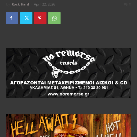
By
Rock Hard
-
April 22, 2026
0