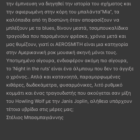
την έμπνευση να διηγηθεί την ιστορία του σχήματος και
την αφιερωμένη στην κόρη του μπαλάντα“Mia”, τα
καλόπαιδα από τη Βοστώνη όταν αποφασίζουν να
μπλέξουν με τα blues, δίνουν μεστά, τσαμπουκαλίδικα
τραγούδια που παραμένουν φρέσκα, χρόνια μετά και
μας θυμίζουν, γιατί οι AEROSMITH είναι μια κατηγορία
στην Αμερικανική ροκ μουσική σκηνή μόνοι τους.
Υποτιμημένο σίγουρα, ενδιαφέρον ακόμη πιο σίγουρα,
το ‘Night in the ruts’ είναι ένα άλμπουμ που δεν το άγγιξε
ο χρόνος.. Απλά και κατανοητά, παραμορφωμένες
κιθάρες, δωδεκάμετρα, φυσαρμόνικες, λιτό ρυθμικό
κομμάτι και ένας τραγουδιστής που ακούγεται σαν μίξη
του Howling Wolf με την Janis Joplin, αλήθεια υπάρχουν
τέτοια υβρίδια στις μέρες μας;
Στέλιος Μπασμπαγιάννης