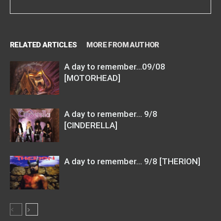
RELATED ARTICLES
MORE FROM AUTHOR
A day to remember…09/08
[MOTORHEAD]
A day to remember… 9/8
[CINDERELLA]
A day to remember… 9/8 [THERION]