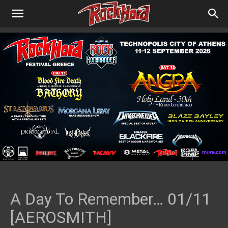
A Day To Remember… 01/11
[AEROSMITH]