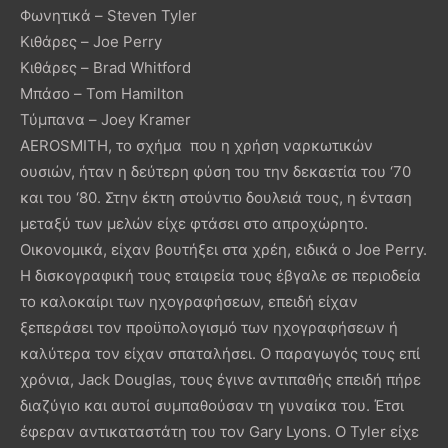
Φωνητικά – Steven Tyler
Κιθάρες – Joe Perry
Κιθάρες – Brad Whitford
Μπάσο – Tom Hamilton
Τύμπανα – Joey Kramer
AEROSMITH, το σχήμα που η χρήση ναρκωτικών
ουσιών, ήταν η δεύτερη φύση του την δεκαετία του ‘70
και του ‘80. Στην έκτη στούντιο δουλειά τους, η ένταση
μεταξύ των μελών είχε φτάσει στο απροχώρητο.
Οικονομικά, είχαν βουτήξει στα χρέη, ειδικά ο Joe Perry.
Η δισκογραφική τους εταιρεία τους έβγαλε σε περιοδεία
το καλοκαίρι των ηχογραφήσεων, επειδή είχαν
ξεπεράσει τον προϋπολογισμό των ηχογραφήσεων ή
καλύτερα τον είχαν σπαταλήσει. Ο παραγωγός τους επί
χρόνια, Jack Douglas, τους έγινε αντιπαθής επειδή πήρε
διαζύγιο και αυτοί συμπαθούσαν τη γυναίκα του. Έτσι
έφεραν αντικαταστάτη του τον Gary Lyons. Ο Tyler είχε