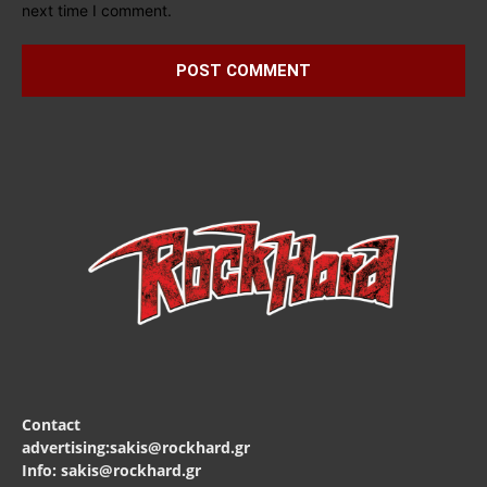
next time I comment.
Contact
advertising:sakis@rockhard.gr
Info: sakis@rockhard.gr