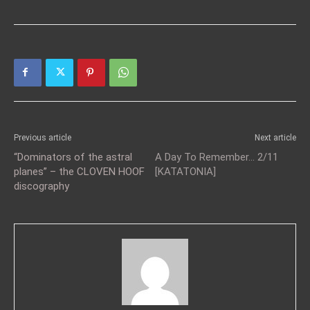
Previous article
Next article
“Dominators of the astral
A Day To Remember… 2/11
planes” – the CLOVEN HOOF
[KATATONIA]
discography