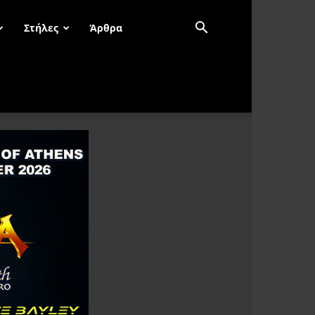
Στήλες
Άρθρα