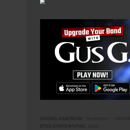
ΟΝΟΜΑ ΑΛΜΠΟΥΜ
: “Revelation” – ARMO
ΕΤΟΣ ΚΥΚΛΟΦΟΡΙΑΣ
: 2000