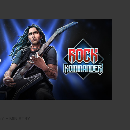
oon” – MINISTRY