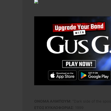
ΟΝΟΜΑ ΑΛΜΠΟΥΜ
: “Dark side of the sp
ΕΤΟΣ ΚΥΚΛΟΦΟΡΙΑΣ
: 1999