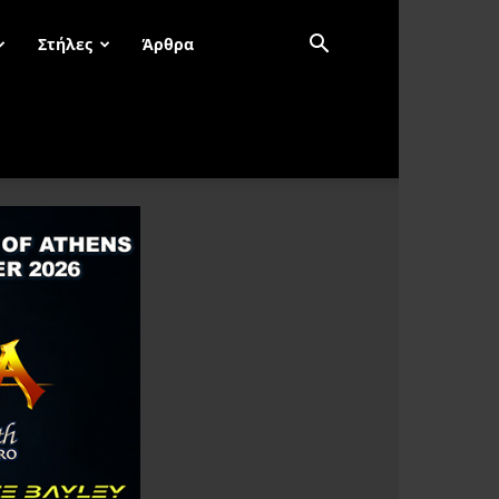
Στήλες
Άρθρα