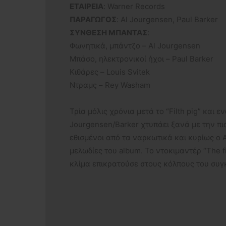
ΕΤΑΙΡΕΙΑ
: Warner Records
ΠΑΡΑΓΩΓΟΣ
: Al Jourgensen, Paul Barker
ΣΥΝΘΕΣΗ ΜΠΑΝΤΑΣ
:
Φωνητικά, μπάντζο – Al Jourgensen
Μπάσο, ηλεκτρονικοί ήχοι – Paul Barker
Κιθάρες – Louis Svitek
Ντραμς – Rey Washam
Τρία μόλις χρόνια μετά το “Filth pig” και 
Jourgensen/Barker χτυπάει ξανά με την πι
εθισμένοι από τα ναρκωτικά και κυρίως ο A
μελωδίες του album. Το ντοκιμαντέρ “The fi
κλίμα επικρατούσε στους κόλπους του συγ