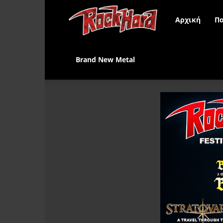
Rock
Αρχική
Πα
Hard
Brand New Metal
Greece