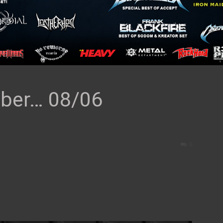
ber… 08/06
0