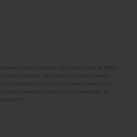
ενώ βρίσκονται στο απόγειο της καριέρας του, το δίδυμο
ο περίεργη δουλειά της κοινής του πορείας. Σαφώς
l, είναι διάχυτη η αρρώστια τους και ανάμεσα στις
x” είναι το καλύτερο δείγμα για να περιγράψει το
κροτήματος.