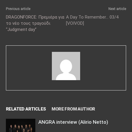
Previous article
Next article
DRAGONFORCE: Πρεμιέρα για
A Day To Remember… 03/4
το νέο τους τραγούδι
[VOIVOD]
“Judgment day”
RELATED ARTICLES
MORE FROM AUTHOR
ANGRA interview (Alirio Netto)