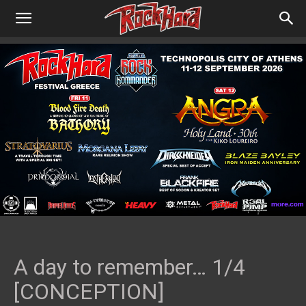
A day to remember… 1/4
[CONCEPTION]