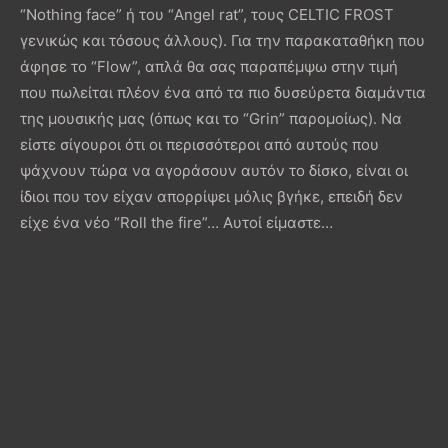
“Nothing face” ή του “Angel rat”, τους CELTIC FROST
γενικώς και τόσους άλλους). Για την παρακαταθήκη που
άφησε το “Flow”, απλά θα σας παραπέμψω στην τιμή
που πωλείται πλέον ένα από τα πιο δυσεύρετα διαμάντια
της μουσικής μας (όπως και το “Grin” παρομοίως). Να
είστε σίγουροι ότι οι περισσότεροι από αυτούς που
ψάχνουν τώρα να αγοράσουν αυτόν το δίσκο, είναι οι
ίδιοι που τον είχαν απορρίψει μόλις βγήκε, επειδή δεν
είχε ένα νέο “Roll the fire”… Αυτοί είμαστε…