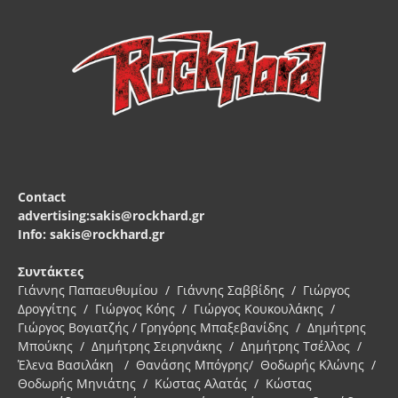
Contact
advertising:sakis@rockhard.gr
Info: sakis@rockhard.gr
Συντάκτες
Γιάννης Παπαευθυμίου / Γιάννης Σαββίδης / Γιώργος
Δρογγίτης / Γιώργος Κόης / Γιώργος Κουκουλάκης /
Γιώργος Βογιατζής / Γρηγόρης Μπαξεβανίδης / Δημήτρης
Μπούκης / Δημήτρης Σειρηνάκης / Δημήτρης Τσέλλος /
Έλενα Βασιλάκη / Θανάσης Μπόγρης/ Θοδωρής Κλώνης /
Θοδωρής Μηνιάτης / Κώστας Αλατάς / Κώστας