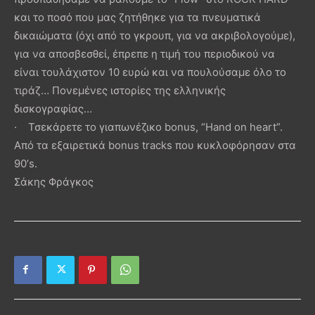
και το ποσό που μας ζητήθηκε για τα πνευματικά
δικαιώματα (όχι από το γκρουπ, για να ακριβολογούμε),
για να αποσβεσθεί, έπρεπε η τιμή του περιοδικού να
είναι τουλάχιστον 10 ευρώ και να πουλούσαμε όλο το
τιράζ… Πονεμένες ιστορίες της ελληνικής
δισκογραφίας…
· Τσεκάρετε το γιαπωνέζικο bonus, “Hand on heart”.
Από τα εξαιρετικά bonus tracks που κυκλοφόρησαν στα
90’s.
Σάκης Φράγκος