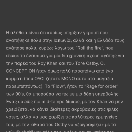
Η αλήθεια είναι ότι κυρίως υπήρξαν γκρουπ που
αγαπήθηκε πολύ στην Ιαπωνία, αλλά και η Ελλάδα τους
αγάπησε πολύ, κυρίως λόγω του “Roll the fire”, που
έδωσε το έναυσμα για μία διαχρονική σχέση αγάπης για
την παρέα του Roy Khan και του Tore Ostby. Οι
CONCEPTION ήταν όμως πολύ παραπάνω από ένα
κομμάτι (που ΟΛΟΙ ζητάτε ΜΟΝΟ αυτό στα μαγαζιά,
παρεμπιπτόντως). Το “Flow”, ήταν το “Rage for order”
των 90’s, θα μπορούσα να πω με μία δόση υπερβολής.
Ένας σαφώς πιο mid-tempo δίσκος, με τον Khan να μην
χρειάζεται να κάνει ιδιαίτερες ακροβασίες στις ψιλές
νότες, αλλά να μας χαρίζει τις καλύτερες ερμηνείες
του, με την κιθάρα του Ostby να «ζωγραφίζει» με τα