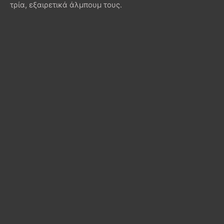
τρία, εξαιρετικά άλμπουμ τους.