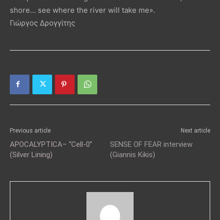
shore… see where the river will take me».
Γιώργος Δρογγίτης
Previous article
Next article
APOCALYPTICA– “Cell-0”
SENSE OF FEAR interview
(Silver Lining)
(Giannis Kikis)