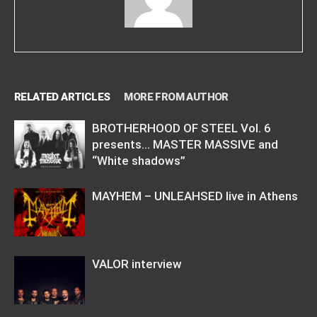
RELATED ARTICLES
MORE FROM AUTHOR
BROTHERHOOD OF STEEL Vol. 6
presents… MASTER MASSIVE and
“White shadows”
MAYHEM – UNLEAHSED live in Athens
VALOR interview