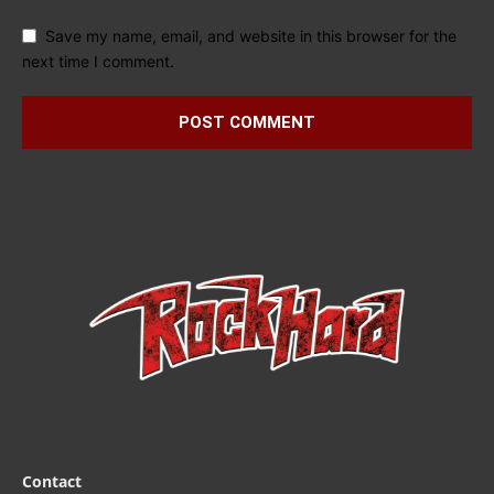
Save my name, email, and website in this browser for the
next time I comment.
Contact