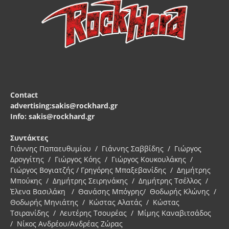
Contact
advertising:sakis@rockhard.gr
Info: sakis@rockhard.gr
Συντάκτες
Γιάννης Παπαευθυμίου / Γιάννης Σαββίδης / Γιώργος
Δρογγίτης / Γιώργος Κόης / Γιώργος Κουκουλάκης /
Γιώργος Βογιατζής / Γρηγόρης Μπαξεβανίδης / Δημήτρης
Μπούκης / Δημήτρης Σειρηνάκης / Δημήτρης Τσέλλος /
Έλενα Βασιλάκη / Θανάσης Μπόγρης/ Θοδωρής Κλώνης /
Θοδωρής Μηνιάτης / Κώστας Αλατάς / Κώστας
Τσιρανίδης / Λευτέρης Τσουρέας / Μίμης Καναβιτσάδος
/ Νίκος Ανδρέου/Ανδρέας Ζώρας