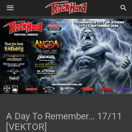
A Day To Remember… 17/11
[VEKTOR]