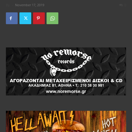
By
-
November 17, 2019
0