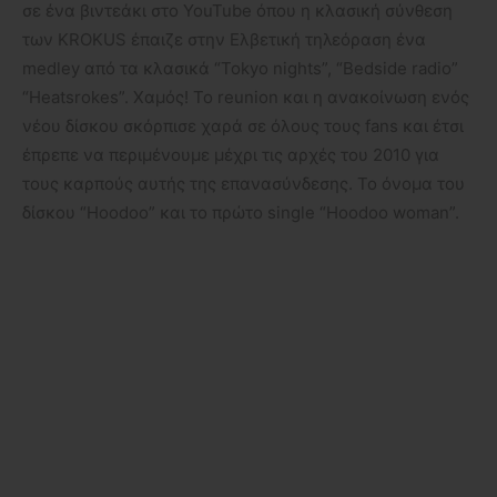
σε ένα βιντεάκι στο YouTube όπου η κλασική σύνθεση
των KROKUS έπαιζε στην Ελβετική τηλεόραση ένα
medley από τα κλασικά “Tokyo nights”, “Bedside radio”
“Heatsrokes”. Χαμός! Το reunion και η ανακοίνωση ενός
νέου δίσκου σκόρπισε χαρά σε όλους τους fans και έτσι
έπρεπε να περιμένουμε μέχρι τις αρχές του 2010 για
τους καρπούς αυτής της επανασύνδεσης. Το όνομα του
δίσκου “Hoodoo” και το πρώτο single “Hoodoo woman”.