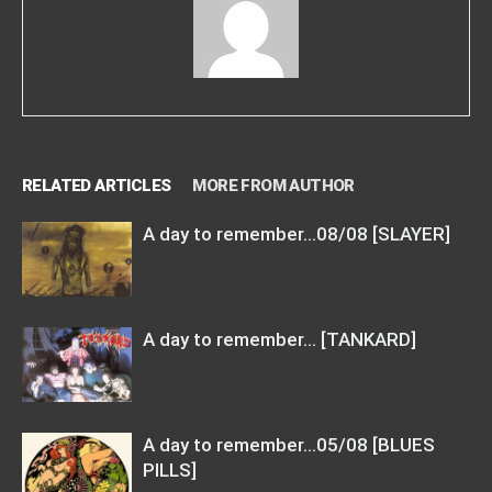
RELATED ARTICLES
MORE FROM AUTHOR
A day to remember…08/08 [SLAYER]
A day to remember… [TANKARD]
A day to remember…05/08 [BLUES
PILLS]