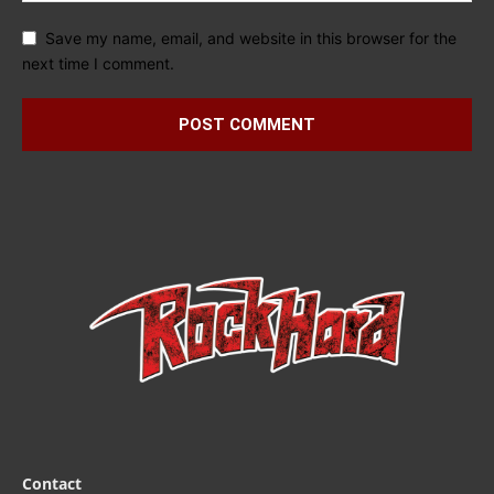
Save my name, email, and website in this browser for the
next time I comment.
Contact