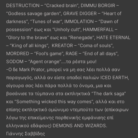
DESTRUCTION – “Cracked brain”, DIMMU BORGIR –
“Godless savage garden”, GRAVE DIGGER – “Heart of
darkness”, “Tunes of war”, IMMOLATION – “Dawn of
possession” εως και “Unholy cult”, HAMMERFALL –
“Glory to the brave” εως και “Renegade”, HATE ETERNAL
– “King of all kings”, KREATOR – “Coma of souls”,
MORDRED – “Fool’s game”, RAGE – “End of all days”,
SODOM – “Agent orange”….τα ρέστα μου!
-Ο δε Mark Prator, μπορεί να μη σας λέει πολλά σαν
παραγωγός, αλλά αν είστε οπαδοί παλιών ICED EARTH,
σίγουρα σας λέει πάρα πολλά το όνομα, μια και
βασάνισε τα τύμπανα στα εκπληκτικά “The dark saga”
και “Something wicked this way comes”, αλλά και στο
επίσης εκπληκτικό ομώνυμο ντεμπούτο των (επίκαιρων
λόγω της επικείμενης παρθενικής εμφάνισης επί
ελληνικού εδάφους) DEMONS AND WIZARDS.
Γιάννης Σαββίδης