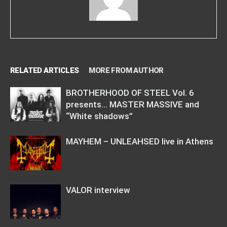
RELATED ARTICLES
MORE FROM AUTHOR
BROTHERHOOD OF STEEL Vol. 6
presents… MASTER MASSIVE and
“White shadows”
MAYHEM – UNLEAHSED live in Athens
VALOR interview