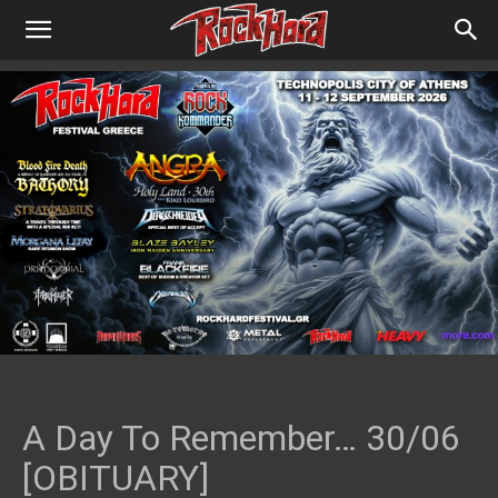
A Day To Remember… 30/06
[OBITUARY]