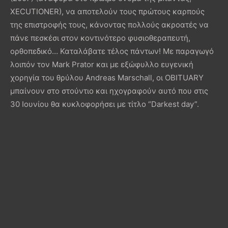
XECUTIONER), να αποτελούν τους πρώτους καρπούς
της επιστροφής τους, κάνοντας πολλούς ακροατές να
πάνε πεσκέσι στον κοντινότερο φυσιοθεραπευτή,
ορθοπεδικό… Καταλάβατε τέλος πάντων! Με παραγωγό
λοιπόν τον Mark Prator και με εξώφυλλο ευγενική
χορηγία του θρύλου Andreas Marschall, οι OBITUARY
μπαίνουν στο στούντιο και ηχογραφούν αυτό που στις
30 Ιουνίου θα κυκλοφορήσει με τίτλο “Darkest day”.