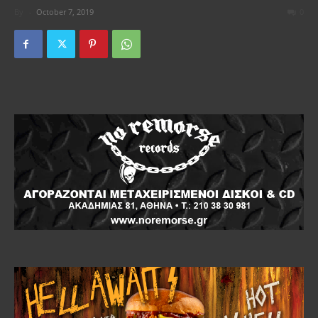
By
-
October 7, 2019
0