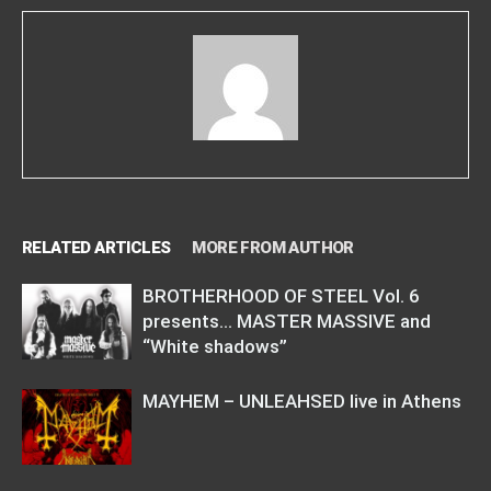
RELATED ARTICLES
MORE FROM AUTHOR
BROTHERHOOD OF STEEL Vol. 6
presents… MASTER MASSIVE and
“White shadows”
MAYHEM – UNLEAHSED live in Athens