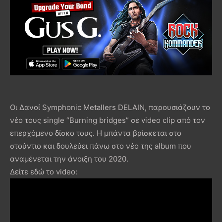
Οι Δανοί Symphonic Metallers DELAIN, παρουσιάζουν το
νέο τους single “Burning bridges” σε video clip από τον
επερχόμενο δίσκο τους. Η μπάντα βρίσκεται στο
στούντιο και δουλεύει πάνω στο νέο της album που
αναμένεται την άνοιξη του 2020.
Δείτε εδώ το video: