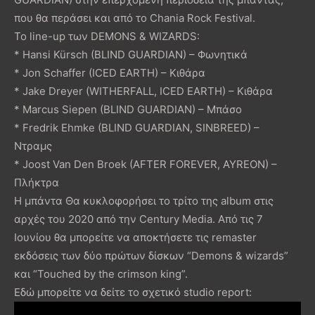
που θα περάσει και από το Chania Rock Festival.
Το line-up των DEMONS & WIZARDS:
* Hansi Kürsch (BLIND GUARDIAN) – Φωνητικά
* Jon Schaffer (ICED EARTH) – Κιθάρα
* Jake Dreyer (WITHERFALL, ICED EARTH) – Κιθάρα
* Marcus Siepen (BLIND GUARDIAN) – Μπάσο
* Fredrik Ehmke (BLIND GUARDIAN, SINBREED) –
Ντραμς
* Joost Van Den Broek (AFTER FOREVER, AYREON) –
Πλήκτρα
Η μπάντα Θα κυκλοφορήσει το τρίτο της album στις
αρχές του 2020 από την Century Media. Από τις 7
Ιουνίου θα μπορείτε να αποκτήσετε τις remaster
εκδόσεις των δύο πρώτων δίσκων “Demons & wizards”
και “Touched by the crimson king”.
Εδώ μπορείτε να δείτε το σχετικό studio report: