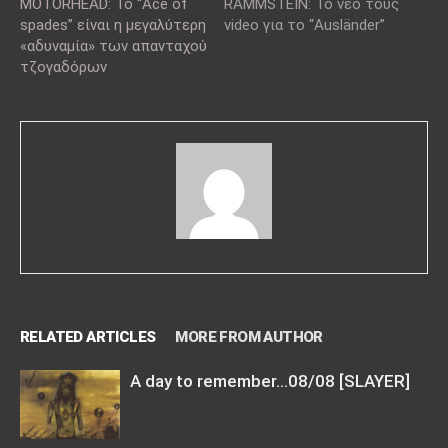
MOTÖRHEAD: Το “Ace of
RAMMSTEIN: Το νέο τους
spades” είναι η μεγαλύτερη
video για το “Ausländer”
«αδυναμία» των απανταχού
τζογαδόρων
RELATED ARTICLES
MORE FROM AUTHOR
A day to remember…08/08 [SLAYER]