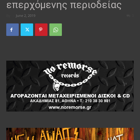
επερχόμενης περιοδείας
By
-
June 2, 2019
0