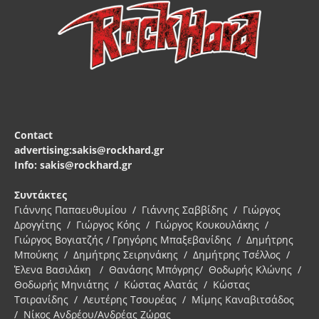
Contact
advertising:sakis@rockhard.gr
Info: sakis@rockhard.gr
Συντάκτες
Γιάννης Παπαευθυμίου / Γιάννης Σαββίδης / Γιώργος
Δρογγίτης / Γιώργος Κόης / Γιώργος Κουκουλάκης /
Γιώργος Βογιατζής / Γρηγόρης Μπαξεβανίδης / Δημήτρης
Μπούκης / Δημήτρης Σειρηνάκης / Δημήτρης Τσέλλος /
Έλενα Βασιλάκη / Θανάσης Μπόγρης/ Θοδωρής Κλώνης /
Θοδωρής Μηνιάτης / Κώστας Αλατάς / Κώστας
Τσιρανίδης / Λευτέρης Τσουρέας / Μίμης Καναβιτσάδος
/ Νίκος Ανδρέου/Ανδρέας Ζώρας