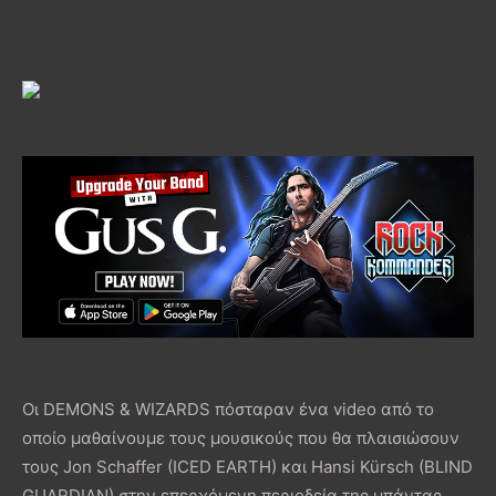
Οι DEMONS & WIZARDS πόσταραν ένα video από το
οποίο μαθαίνουμε τους μουσικούς που θα πλαισιώσουν
τους Jon Schaffer (ICED EARTH) και Hansi Kürsch (BLIND
GUARDIAN) στην επερχόμενη περιοδεία της μπάντας,