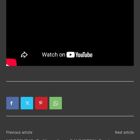
Previous article
Next article