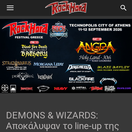
DEMONS & WIZARDS:
Αποκάλυψαν το line-up της