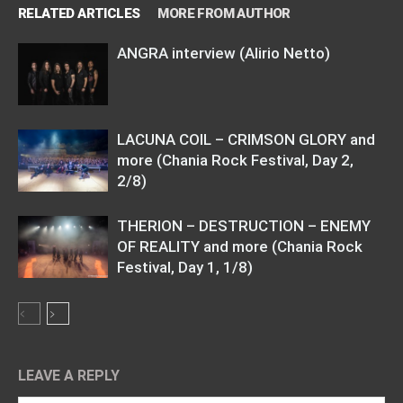
RELATED ARTICLES
MORE FROM AUTHOR
ANGRA interview (Alirio Netto)
LACUNA COIL – CRIMSON GLORY and
more (Chania Rock Festival, Day 2,
2/8)
THERION – DESTRUCTION – ENEMY
OF REALITY and more (Chania Rock
Festival, Day 1, 1/8)
LEAVE A REPLY