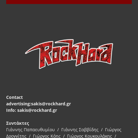
Contact
advertising:sakis@rockhard.gr
Info: sakis@rockhard.gr
Συντάκτες
Γιάννης Παπαευθυμίου / Γιάννης Σαββίδης / Γιώργος
Δρογγίτης / Γιώργος Κόης / Γιώργος Κουκουλάκης /