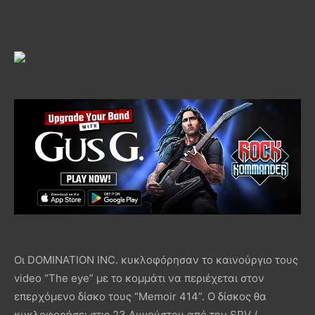
Οι DOMINATION INC. κυκλοφόρησαν το καινούργιο τους
video “The eye” με το κομμάτι να περιέχεται στον
επερχόμενο δίσκο τους “Memoir 414”. Ο δίσκος θα
κυκλοφορήσει στις 23 Αυγούστου από την SPV /