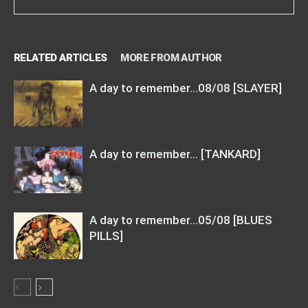
RELATED ARTICLES
MORE FROM AUTHOR
A day to remember…08/08 [SLAYER]
A day to remember… [TANKARD]
A day to remember…05/08 [BLUES
PILLS]