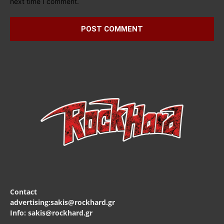
next time I comment.
Contact
advertising:sakis@rockhard.gr
Info: sakis@rockhard.gr