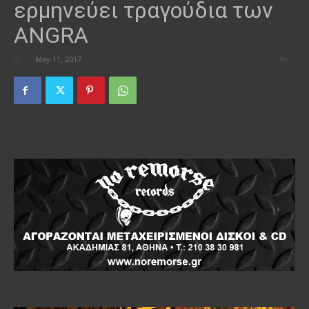
ερμηνεύει τραγούδια των
ANGRA
By
-
May 11, 2017
0