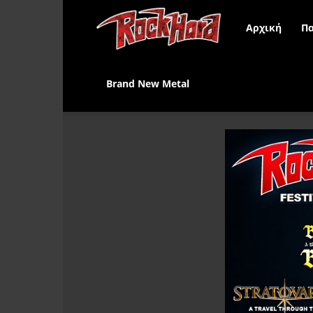
Rock
Αρχική
Πα
Hard
Brand New Metal
Greece