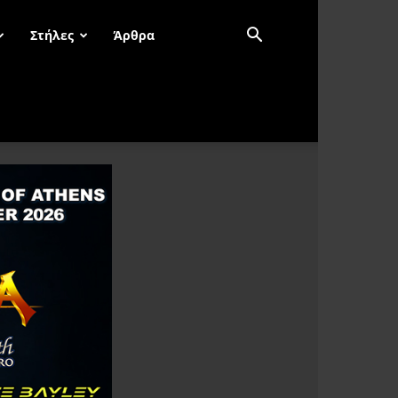
Στήλες
Άρθρα