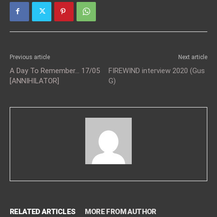
Previous article
Next article
A Day To Remember… 17/05
FIREWIND interview 2020 (Gus
[ANNIHILATOR]
G)
RELATED ARTICLES
MORE FROM AUTHOR