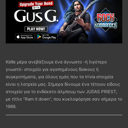
Κάθε μέρα ανεβάζουμε ένα άγνωστο -ή λιγότερο
γνωστό- στοιχείο για αγαπημένους δίσκους ή
συγκροτήματα, για όλους εμάς που τα trivia στοιχεία
είναι η λατρεία μας. Σήμερα δίνουμε ένα τέτοιου είδους
στοιχείο για το ενδέκατο άλμπουμ των JUDAS PRIEST,
με τίτλο “Ram it down”, που κυκλοφόρησε σαν σήμερα το
1988.