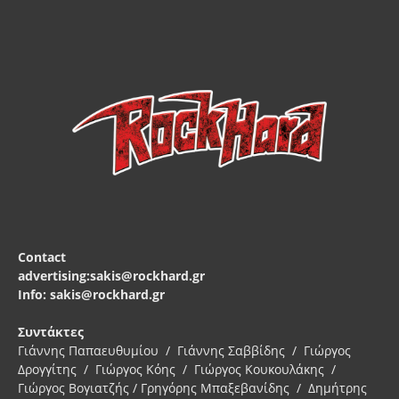
Contact
advertising:sakis@rockhard.gr
Info: sakis@rockhard.gr
Συντάκτες
Γιάννης Παπαευθυμίου / Γιάννης Σαββίδης / Γιώργος
Δρογγίτης / Γιώργος Κόης / Γιώργος Κουκουλάκης /
Γιώργος Βογιατζής / Γρηγόρης Μπαξεβανίδης / Δημήτρης