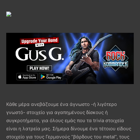
Κάθε μέρα ανεβάζουμε ένα άγνωστο -ή λιγότερο
γνωστό- στοιχείο για αγαπημένους δίσκους ή
συγκροτήματα, για όλους εμάς που τα trivia στοιχεία
είναι η λατρεία μας. Σήμερα δίνουμε ένα τέτοιου είδους
στοιχείο για τους Γερμανούς “βάρδους του metal”, τους