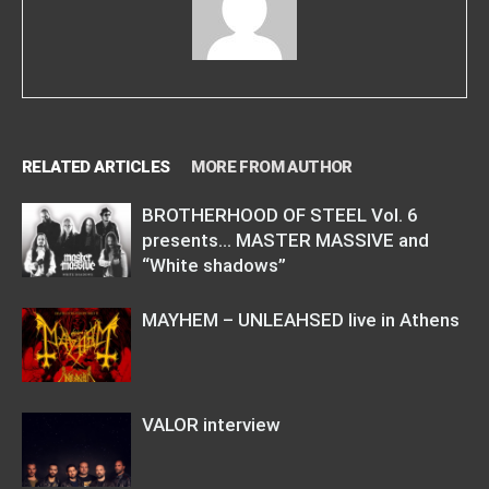
RELATED ARTICLES
MORE FROM AUTHOR
BROTHERHOOD OF STEEL Vol. 6
presents… MASTER MASSIVE and
“White shadows”
MAYHEM – UNLEAHSED live in Athens
VALOR interview