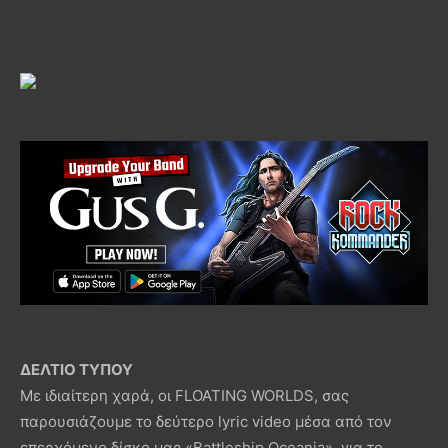
ΔΕΛΤΙΟ ΤΥΠΟΥ
Με ιδιαίτερη χαρά, οι FLOATING WORLDS, σας
παρουσιάζουμε το δεύτερο lyric video μέσα από τον
επερχόμενο δίσκο μας «Battleship Oceania», για το