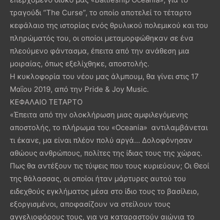
τραγούδι “The Curse”, το οποίο αποτελεί το τέταρτο
κεφάλαιο της ιστορίας ενός θρυλικού πολεμικού και του
πληρώματός του, οι οποίοι μεταμορφώθηκαν σε ένα
πλεούμενο φάντασμα, έπειτα από την ανάθεση μια
μοιραίας, όπως εξελίχθηκε, αποστολής.
Η κυκλοφορία του νέου μας άλμπουμ, θα γίνει στις 17
Μαΐου 2019, από την Pride & Joy Music.
ΚΕΦΑΛΑΙΟ ΤΕΤΑΡΤΟ
«Έπειτα από την ολοκλήρωση μιας αμφιλεγόμενης
αποστολής, το πλήρωμα του «Oceania» αντιλαμβάνεται
τι έκανε, μα είναι πλέον πολύ αργά… Δολοφόνησαν
αθώους ανθρώπους, πολίτες της ίδιας τους της χώρας.
Πως θα αντέξουν τις τύψεις που τους κυριεύουν; Οι Θεοί
της θάλασσας, οι οποίοι ήταν μάρτυρες αυτού του
ειδεχθούς εγκλήματος μέσα στο ίδιο τους το βασίλειο,
εξοργισμένοι, αποφασίζουν να στείλουν τους
αγγελιοφόρους τους, για να καταραστούν αιώνια το