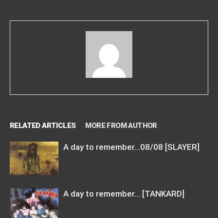
RELATED ARTICLES
MORE FROM AUTHOR
A day to remember…08/08 [SLAYER]
A day to remember… [TANKARD]