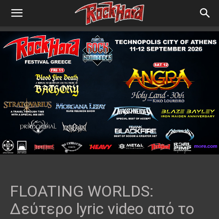
FLOATING WORLDS:
Δεύτερο lyric video από το