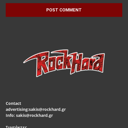
Contact
advertising:sakis@rockhard.gr
Info: sakis@rockhard.gr
Συντάκτες