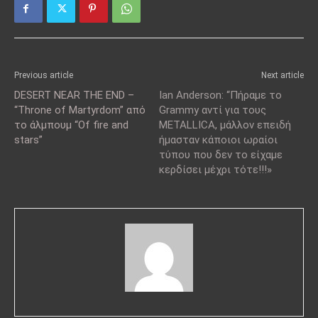
Previous article
Next article
DESERT NEAR THE END –
Ian Anderson: “Πήραμε το
“Throne of Martyrdom” από
Grammy αντί για τους
το άλμπουμ “Of fire and
METALLICA, μάλλον επειδή
stars”
ήμασταν κάποιοι ωραίοι
τύπου που δεν το είχαμε
κερδίσει μέχρι τότε!!!»