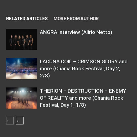
RELATED ARTICLES
MORE FROM AUTHOR
ANGRA interview (Alirio Netto)
LACUNA COIL – CRIMSON GLORY and
more (Chania Rock Festival, Day 2,
2/8)
THERION – DESTRUCTION – ENEMY
OF REALITY and more (Chania Rock
Festival, Day 1, 1/8)