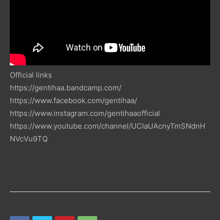
Official links
https://gentihaa.bandcamp.com/
https://www.facebook.com/gentihaa/
https://www.instagram.com/gentihaaofficial
https://www.youtube.com/channel/UCIaUAcnyTmSNdnH
NVcVu9TQ