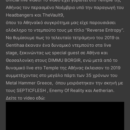
Aθήνας τον περασμένο Νοέμβριο υπό την παραγωγή του
Headbangers και TheVault9,
όπου το Αθηναϊκό συγκρότημα μας είχε παρουσιάσει
ολόκληρο το ντεμπούτο τους με τίτλο “Reverse Entropy”.
Να θυμίσουμε πως το τελευταίο τετράμηνο του 2019 οι
Gentihaa έκαναν ένα δυναμικό ντεμπούτο στα live
stage, ξεκινώντας ως special guest σε Αθήνα και
Θεσσαλονίκη στους DIMMU BORGIR, ενώ μετά από το
δυναμικό live στο Temple της Αθήνας έκλεισαν το 2019
συμμετέχοντας στο μεγάλο πάρτι των 35 χρόνων του
Metal Hammer Greece, όπου μοιράστηκαν την σκηνή με
τους SEPTICFLESH , Enemy Of Reality και Αetherian.
Δείτε το video εδώ: