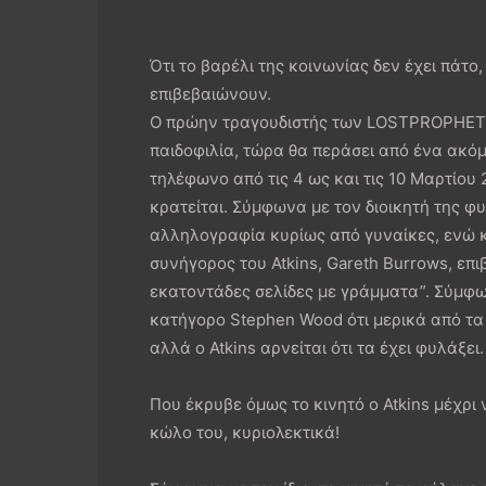
Ότι το βαρέλι της κοινωνίας δεν έχει πάτο, 
επιβεβαιώνουν.
Ο πρώην τραγουδιστής των LOSTPROPHETS, I
παιδοφιλία, τώρα θα περάσει από ένα ακόμη
τηλέφωνο από τις 4 ως και τις 10 Μαρτίου 
κρατείται. Σύμφωνα με τον διοικητή της φ
αλληλογραφία κυρίως από γυναίκες, ενώ κ
συνήγορος του Atkins, Gareth Burrows, επ
εκατοντάδες σελίδες με γράμματα”. Σύμφ
κατήγορο Stephen Wood ότι μερικά από τα
αλλά ο Atkins αρνείται ότι τα έχει φυλάξει.
Που έκρυβε όμως το κινητό ο Atkins μέχρ
κώλο του, κυριολεκτικά!