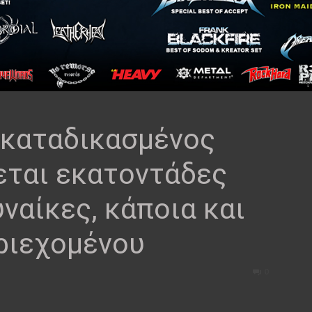
 καταδικασμένος
εται εκατοντάδες
ναίκες, κάποια και
ριεχομένου
0