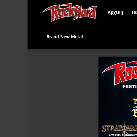
Rock
Αρχική
Πα
Hard
Brand New Metal
Greece