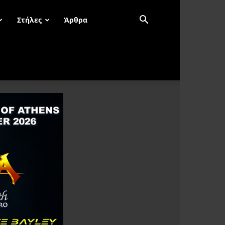
Στήλες
Άρθρα