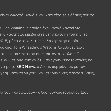
είναι γνωστό. Απλά είναι κάτι τέτοιες ειδήσεις που το
an Watkins, ο οποίος έχει καταδικαστεί για
 δικαστήριο, επειδή είχε στην κατοχή του κινητό
2018, μέσα στο κελί της φυλακής στην οποία
υλακής, Tom Wheatley, ο Watkins λαμβάνει πολύ
άποιες μάλιστα τον επισκέπτονται κιόλας. Ο
ιβεβαίωσε ουσιαστικά ότι υπάρχουν “εκατοντάδες και
ωνα με το
BBC News
, ο Atkins συμφώνησε με τον
 γράμματα περιέχουν και σεξουαλικές φαντασιώσεις,
ι να τον «καρφώσουν» άλλοι συγκρατούμενοι; Στον