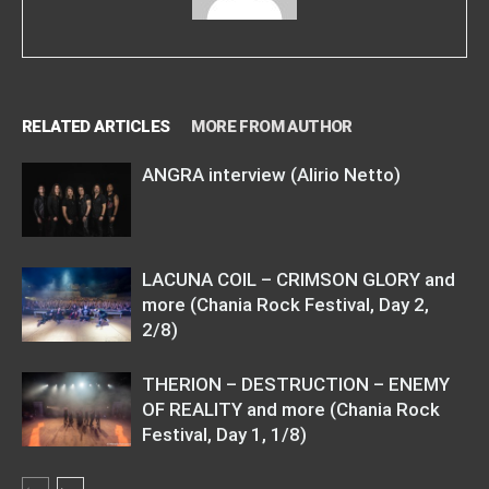
RELATED ARTICLES
MORE FROM AUTHOR
ANGRA interview (Alirio Netto)
LACUNA COIL – CRIMSON GLORY and
more (Chania Rock Festival, Day 2,
2/8)
THERION – DESTRUCTION – ENEMY
OF REALITY and more (Chania Rock
Festival, Day 1, 1/8)