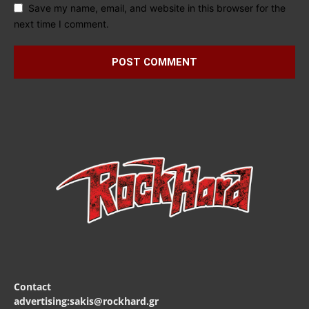
Save my name, email, and website in this browser for the
next time I comment.
Contact
advertising:sakis@rockhard.gr