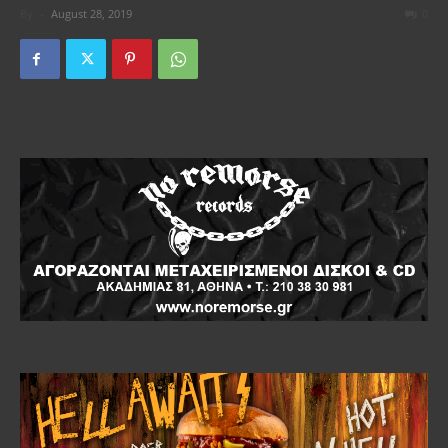
By
-
August 28, 2019
0