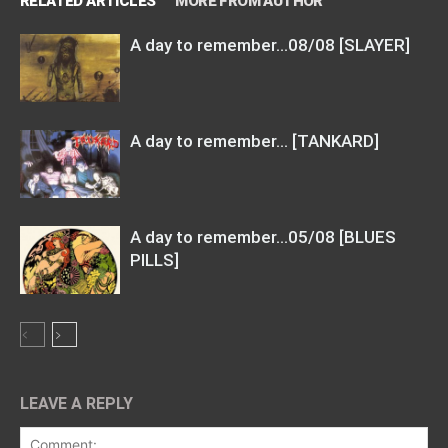
RELATED ARTICLES
MORE FROM AUTHOR
A day to remember…08/08 [SLAYER]
A day to remember… [TANKARD]
A day to remember…05/08 [BLUES
PILLS]
LEAVE A REPLY