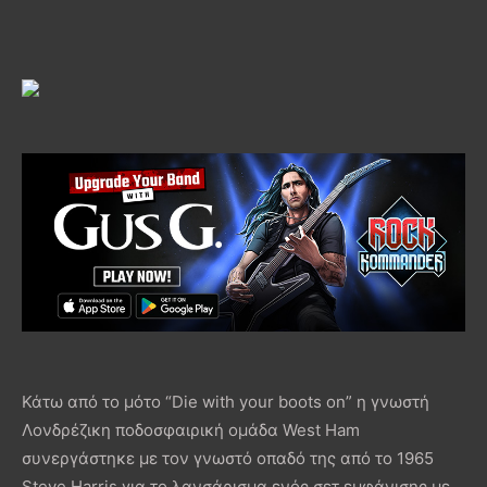
Κάτω από το μότο “Die with your boots on” η γνωστή
Λονδρέζικη ποδοσφαιρική ομάδα West Ham
συνεργάστηκε με τον γνωστό οπαδό της από το 1965
Steve Harris για το λανσάρισμα ενός σετ εμφάνισης με