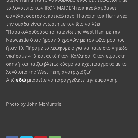
το λογότυπο των IRON MAIDEN που περιλαμβάνει
φανέλα, σορτσάκι και κάλτσες. Η αγάπη του Harris για
την ομάδα είναι γνωστή με τον ίδιο να λέει:
“Παρακολουθούσα το παιχνίδι της West Ham με την
Newcastle όταν ήμουν 9 χρονών με τον φίλο μου που
ήταν 10. Πήραμε το λεωφορείο για να πάμε στο γήπεδο,
νικήσαμε 4-3 και αυτό ήταν. Κόλλησα. Όταν είμαι στη
σκηνή και παίζω βλέπω κόσμο να έχει πράγματα με το
λογότυπο της West Ham, ανατριχιάζω”.
Από
εδώ
μπορείτε να παραγγείλετε την εμφάνιση.
Photo by John McMurtrie