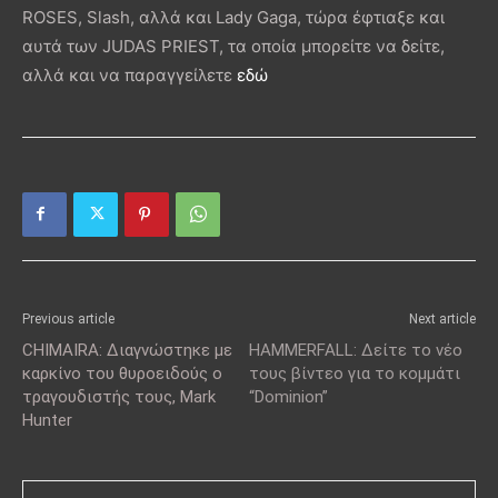
ROSES, Slash, αλλά και Lady Gaga, τώρα έφτιαξε και
αυτά των JUDAS PRIEST, τα οποία μπορείτε να δείτε,
αλλά και να παραγγείλετε
εδώ
Previous article
Next article
CHIMAIRA: Διαγνώστηκε με
HAMMERFALL: Δείτε το νέο
καρκίνο του θυροειδούς ο
τους βίντεο για το κομμάτι
τραγουδιστής τους, Mark
“Dominion”
Hunter