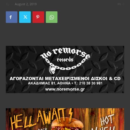
By
-
August 2, 2019
0