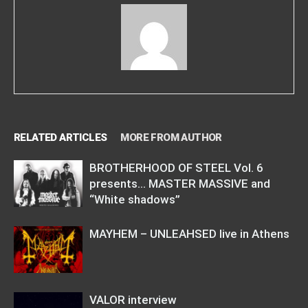
RELATED ARTICLES
MORE FROM AUTHOR
BROTHERHOOD OF STEEL Vol. 6
presents… MASTER MASSIVE and
“White shadows”
MAYHEM – UNLEAHSED live in Athens
VALOR interview