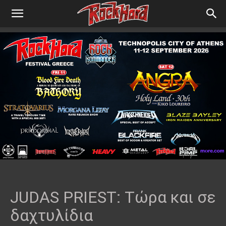
JUDAS PRIEST: Τώρα και σε
δαχτυλίδια