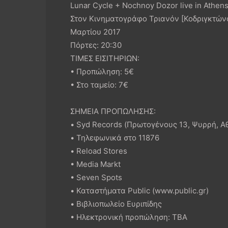
Lunar Cycle + Nochnoy Dozor live in Athen
Στον Κινηματογράφο Τριανόν [Κοδριγκτώνο
Μαρτίου 2017
Πόρτες: 20:30
ΤΙΜΕΣ ΕΙΣΙΤΗΡΙΩΝ:
• Προπώληση: 5€
• Στο ταμείο: 7€
ΣΗΜΕΙΑ ΠΡΟΠΩΛΗΣΗΣ:
• Syd Records (Πρωτογένους 13, Ψυρρή, Α
• Τηλεφωνικά στο 11876
• Reload Stores
• Media Markt
• Seven Spots
• Καταστήματα Public (www.public.gr)
• Βιβλιοπωλείο Ευριπίδης
• Ηλεκτρονική προπώληση: TBA