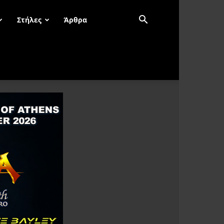
Στήλες
Άρθρα