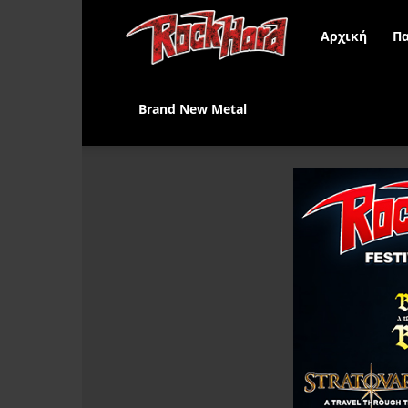
Rock
Αρχική
Πα
Hard
Brand New Metal
Greece