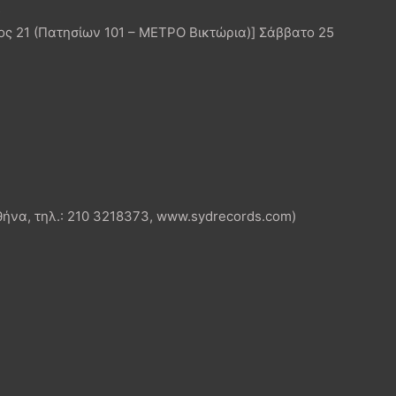
s
ς 21 (Πατησίων 101 – ΜΕΤΡΟ Βικτώρια)] Σάββατο 25
θήνα, τηλ.: 210 3218373, www.sydrecords.com)