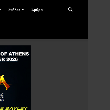
Στήλες
Άρθρα