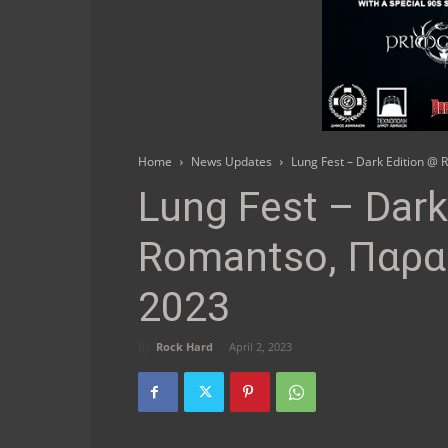
Home
News Updates
Lung Fest – Dark Edition @
Lung Fest – Dark
Romantso, Παρα
2023
By
Rock Hard
-
April 2, 2023