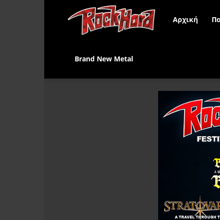
Rock
Αρχική
Πα
Hard
Brand New Metal
Greece