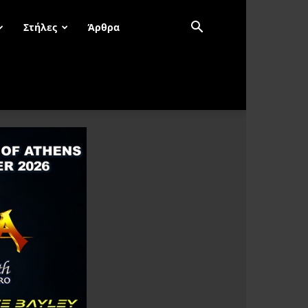
Στήλες
Άρθρα