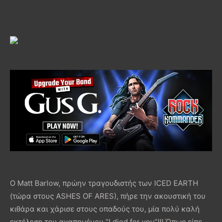
Ο Matt Barlow, πρώην τραγουδιστής των ICED EARTH
(τώρα στους ASHES OF ARES), πήρε την ακουστική του
κιθάρα και χάρισε στους οπαδούς του, μία πολύ καλή
εκτέλεση του αγαπημένου “I died for you”!!! Όπως είπε,