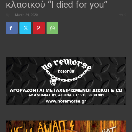
κλασικού “I died for you”
By
-
March 24, 2020
0