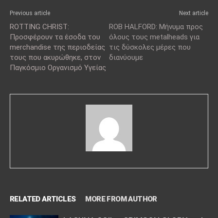
Previous article
Next article
ROTTING CHRIST:
ROB HALFORD: Μήνυμα προς
Προσφέρουν τα έσοδα του
όλους τους metalheads για
merchandise της περιοδείας
τις δύσκολες μέρες που
τους που ακυρώθηκε, στον
διανύουμε
Παγκόσμιο Οργανισμό Υγείας
RELATED ARTICLES
MORE FROM AUTHOR