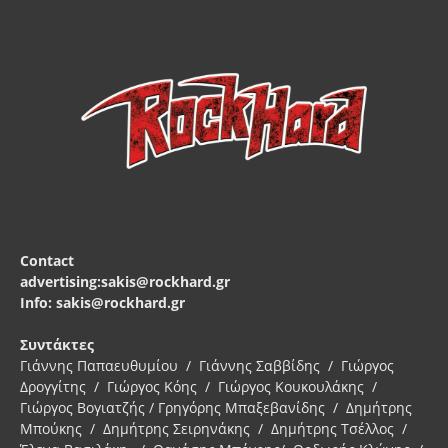
Contact
advertising:sakis@rockhard.gr
Info: sakis@rockhard.gr
Συντάκτες
Γιάννης Παπαευθυμίου / Γιάννης Σαββίδης / Γιώργος
Δρογγίτης / Γιώργος Κόης / Γιώργος Κουκουλάκης /
Γιώργος Βογιατζής / Γρηγόρης Μπαξεβανίδης / Δημήτρης
Μπούκης / Δημήτρης Σειρηνάκης / Δημήτρης Τσέλλος /